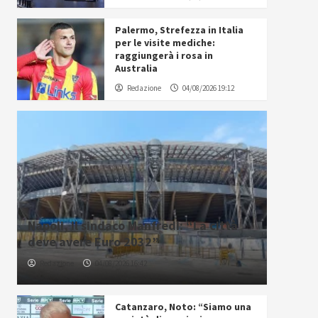
Palermo, Strefezza in Italia
per le visite mediche:
raggiungerà i rosa in
Australia
Redazione
04/08/2026 19:12
Napoli, il sindaco Manfredi: “La città
deve avere Euro 2032”
Redazione
04/08/2026 16:42
Catanzaro, Noto: “Siamo una