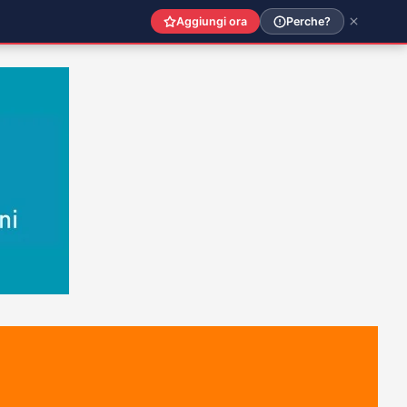
Aggiungi ora
Perche?