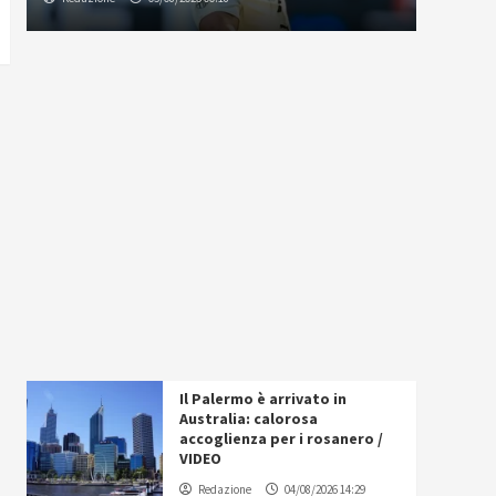
Il Palermo è arrivato in
Australia: calorosa
accoglienza per i rosanero /
VIDEO
Redazione
04/08/2026 14:29