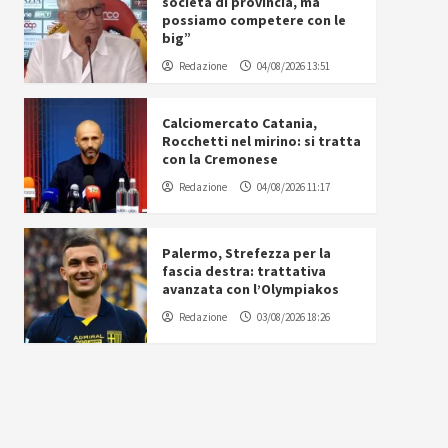
società di provincia, ma
possiamo competere con le
big”
Redazione
04/08/2026 13:51
Calciomercato Catania,
Rocchetti nel mirino: si tratta
con la Cremonese
Redazione
04/08/2026 11:17
Palermo, Strefezza per la
fascia destra: trattativa
avanzata con l’Olympiakos
Redazione
03/08/2026 18:26