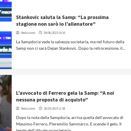
Stankovic saluta la Samp: “La prossima
stagione non sarò io l’allenatore”
Redazione
04/06/2023 19:16
La Sampdoria vede la salvezza societaria, ma nel futuro della
Samp non ci sarà Dejan Stankovic. Dopo la retrocessione, il...
L’avvocato di Ferrero gela la Samp: “A noi
nessuna proposta di acquisto”
Redazione
28/05/2023 11:58
Dopo la nota della Sampdoria, arriva quella dell'avvocato di
Massimo Ferrero, Pieremilio Sammarco. E scende il gelo. Il
legale dell'attuale proprietario...