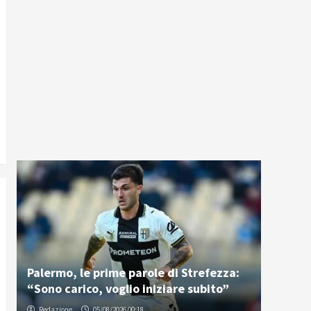
Palermo, le prime parole di Strefezza:
“Sono carico, voglio iniziare subito”
Redazione
05/08/2026 00:18