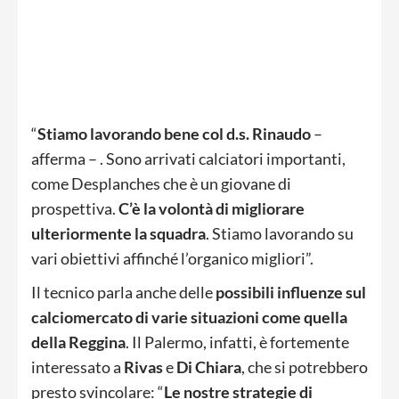
“
Stiamo lavorando bene col d.s. Rinaudo
–
afferma – . Sono arrivati calciatori importanti,
come Desplanches che è un giovane di
prospettiva.
C’è la volontà di migliorare
ulteriormente la squadra
. Stiamo lavorando su
vari obiettivi affinché l’organico migliori”.
Il tecnico parla anche delle
possibili influenze sul
calciomercato di varie situazioni come quella
della Reggina
. Il Palermo, infatti, è fortemente
interessato a
Rivas
e
Di Chiara
, che si potrebbero
presto svincolare: “
Le nostre strategie di