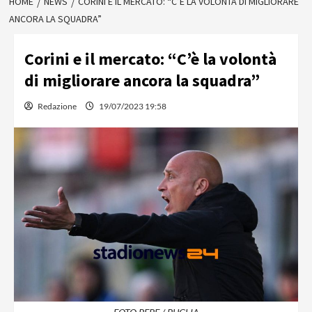
HOME
NEWS
CORINI E IL MERCATO: “C’È LA VOLONTÀ DI MIGLIORARE
ANCORA LA SQUADRA”
Corini e il mercato: “C’è la volontà
di migliorare ancora la squadra”
Redazione
19/07/2023 19:58