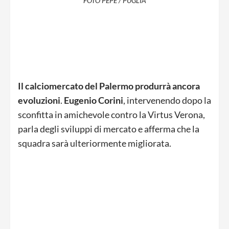
FOTO PEPE / PUGLIA
Il calciomercato del Palermo produrrà ancora
evoluzioni
.
Eugenio Corini
, intervenendo dopo la
sconfitta in amichevole contro la Virtus Verona,
parla degli sviluppi di mercato e afferma che la
squadra sarà ulteriormente migliorata.