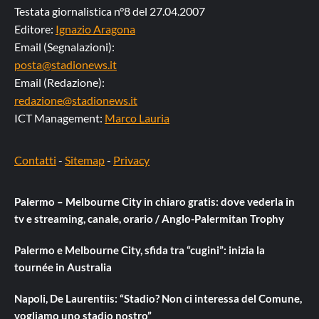
Testata giornalistica n°8 del 27.04.2007
Editore:
Ignazio Aragona
Email (Segnalazioni):
posta@stadionews.it
Email (Redazione):
redazione@stadionews.it
ICT Management:
Marco Lauria
Contatti
-
Sitemap
-
Privacy
Palermo – Melbourne City in chiaro gratis: dove vederla in
tv e streaming, canale, orario / Anglo-Palermitan Trophy
Palermo e Melbourne City, sfida tra “cugini”: inizia la
tournée in Australia
Napoli, De Laurentiis: “Stadio? Non ci interessa del Comune,
vogliamo uno stadio nostro”