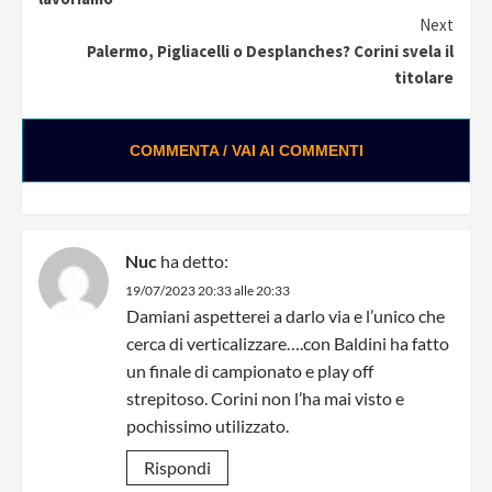
Next
Palermo, Pigliacelli o Desplanches? Corini svela il
titolare
COMMENTA / VAI AI COMMENTI
Nuc
ha detto:
19/07/2023 20:33 alle 20:33
Damiani aspetterei a darlo via e l’unico che
cerca di verticalizzare….con Baldini ha fatto
un finale di campionato e play off
strepitoso. Corini non l’ha mai visto e
pochissimo utilizzato.
Rispondi