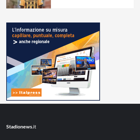
Stadionews
.it