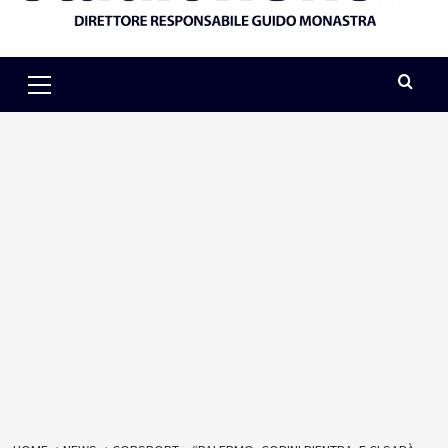
Primary
Menu