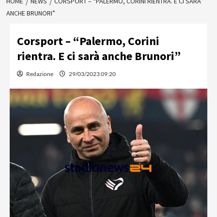
HOME
NEWS
CORSPORT – “PALERMO, CORINI RIENTRA. E CI SARÀ
ANCHE BRUNORI”
Corsport – “Palermo, Corini
rientra. E ci sarà anche Brunori”
Redazione
29/03/2023 09:20