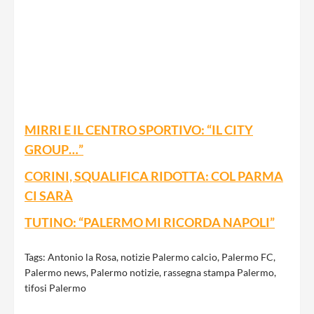
MIRRI E IL CENTRO SPORTIVO: “IL CITY
GROUP…”
CORINI, SQUALIFICA RIDOTTA: COL PARMA
CI SARÀ
TUTINO: “PALERMO MI RICORDA NAPOLI”
Tags:
Antonio la Rosa
,
notizie Palermo calcio
,
Palermo FC
,
Palermo news
,
Palermo notizie
,
rassegna stampa Palermo
,
tifosi Palermo