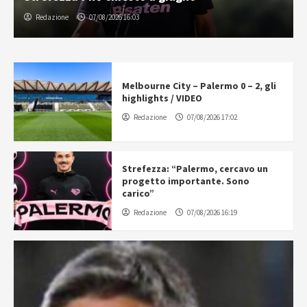
Redazione
07/08/2026 16:03
Melbourne City – Palermo 0 – 2, gli
highlights / VIDEO
Redazione
07/08/2026 17:02
Strefezza: “Palermo, cercavo un
progetto importante. Sono
carico”
Redazione
07/08/2026 16:19