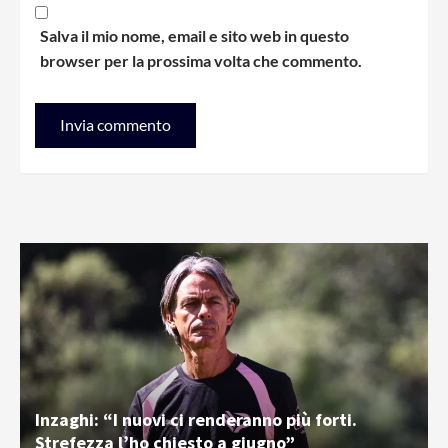
Salva il mio nome, email e sito web in questo
browser per la prossima volta che commento.
Inzaghi: “I nuovi ci renderanno più forti.
Strefezza l’ho chiesto a giugno”