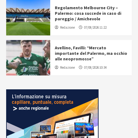
Regolamento Melbourne City –
Palermo: cosa succede in caso di
pareggio / Amichevole
Redazione
07/08/2026 11:22
Avellino, Favilli: “Mercato
importante del Palermo, ma occhio
alle neopromosse”
Redazione
07/08/2026 10:34