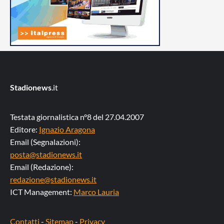
Stadionews
.it
Testata giornalistica n°8 del 27.04.2007
Editore:
Ignazio Aragona
Email (Segnalazioni):
posta@stadionews.it
Email (Redazione):
redazione@stadionews.it
ICT Management:
Marco Lauria
Contatti
-
Sitemap
-
Privacy