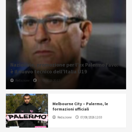
Nazionale, promozione per l’ex Palermo Favo:
è il nuovo tecnico dell’Italia U19
Redazione
07/08/2026 20:12
Melbourne City – Palermo, le
formazioni ufficiali
Redazione
07/08/2026 12:03