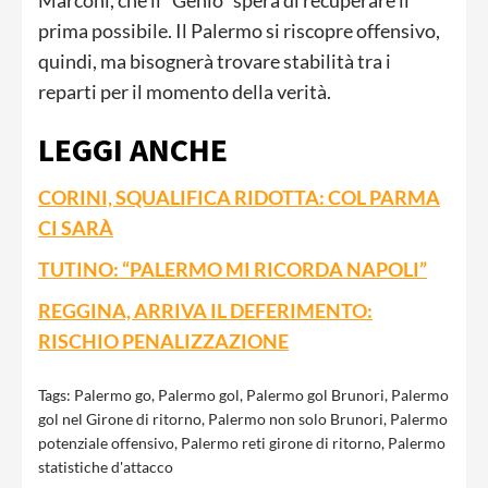
prima possibile. Il Palermo si riscopre offensivo,
quindi, ma bisognerà trovare stabilità tra i
reparti per il momento della verità.
LEGGI ANCHE
CORINI, SQUALIFICA RIDOTTA: COL PARMA
CI SARÀ
TUTINO: “PALERMO MI RICORDA NAPOLI”
REGGINA, ARRIVA IL DEFERIMENTO:
RISCHIO PENALIZZAZIONE
Tags:
Palermo go
,
Palermo gol
,
Palermo gol Brunori
,
Palermo
gol nel Girone di ritorno
,
Palermo non solo Brunori
,
Palermo
potenziale offensivo
,
Palermo reti girone di ritorno
,
Palermo
statistiche d'attacco