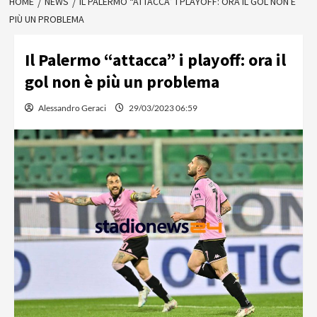
HOME
NEWS
IL PALERMO “ATTACCA” I PLAYOFF: ORA IL GOL NON È
PIÙ UN PROBLEMA
Il Palermo “attacca” i playoff: ora il
gol non è più un problema
Alessandro Geraci
29/03/2023 06:59