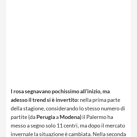
I rosa segnavano pochissimo all’inizio, ma
adesso il trend si è invertito:
nella prima parte
della stagione, considerando lo stesso numero di
partite (da
Perugia
a
Modena)
il Palermo ha
messo a segno solo 11 centri, ma dopo il mercato
invernale la situazione è cambiata. Nella seconda