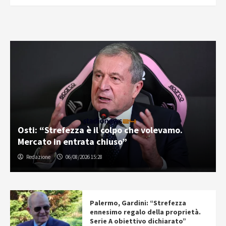
Osti: “Strefezza è il colpo che volevamo.
Mercato in entrata chiuso”
Redazione
06/08/2026 15:28
Palermo, Gardini: “Strefezza
ennesimo regalo della proprietà.
Serie A obiettivo dichiarato”