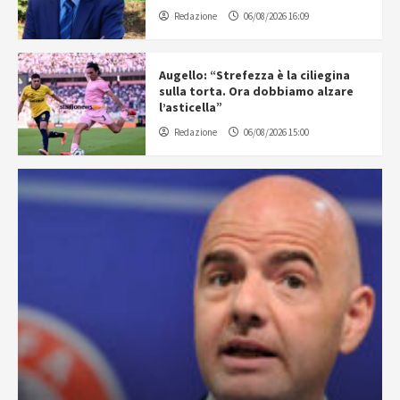
Redazione
06/08/2026 16:09
Augello: “Strefezza è la ciliegina
sulla torta. Ora dobbiamo alzare
l’asticella”
Redazione
06/08/2026 15:00