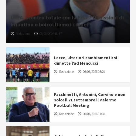
UEFA, scontro totale con la Fifa: “Dimissioni di
Infantino o boicottiamo i tornei”
Redazione
06/08/2026 18:57
Lecce, ulteriori cambiamenti: si
dimette l’ad Mencucci
Redazione
06/08/2026 16:21
Facchinetti, Antonini, Corvino e non
solo: il 21 settembre il Palermo
Football Meeting
Redazione
06/08/2026 11:31