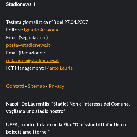
Stadionews
.it
Testata giornalistica n°8 del 27.04.2007
Editore:
Ignazio Aragona
Email (Segnalazioni):
posta@stadionews.it
Email (Redazione):
redazione@stadionews.it
ICT Management:
Marco Lauria
Contatti
-
Sitemap
-
Privacy
Napoli, De Laurentiis: “Stadio? Non ci interessa del Comune,
vogliamo uno stadio nostro”
UEFA, scontro totale con la Fifa: “Dimissioni di Infantino o
boicottiamo i tornei”