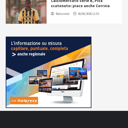
Calciomercato Serie B, Pisa
scatenato: piace anche Correia
Redazione
06/08/2026 11:03