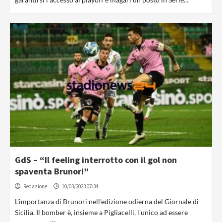
GdS – “Il feeling interrotto con il gol non
spaventa Brunori”
Redazione
10/03/2023 07:34
L'importanza di Brunori nell'edizione odierna del Giornale di
Sicilia. Il bomber è, insieme a Pigliacelli, l'unico ad essere