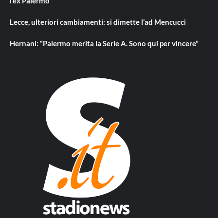
l’ex Palermo
Lecce, ulteriori cambiamenti: si dimette l’ad Mencucci
Hernani: “Palermo merita la Serie A. Sono qui per vincere”