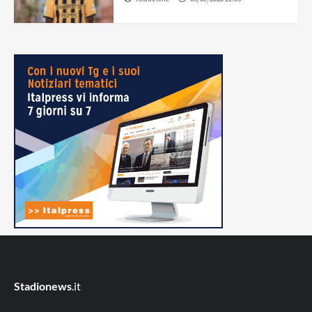
Stadionews
.it