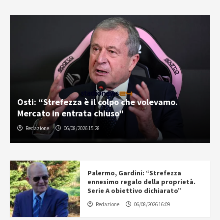
Osti: “Strefezza è il colpo che volevamo.
Mercato in entrata chiuso”
Redazione
06/08/2026 15:28
Palermo, Gardini: “Strefezza
ennesimo regalo della proprietà.
Serie A obiettivo dichiarato”
Redazione
06/08/2026 16:09