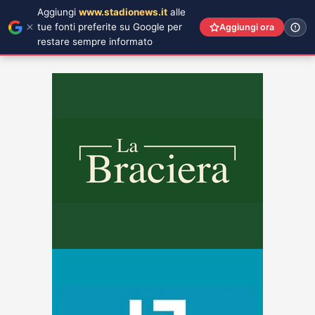
Aggiungi
www.stadionews.it
alle
tue fonti preferite su Google per
Aggiungi ora
restare sempre informato