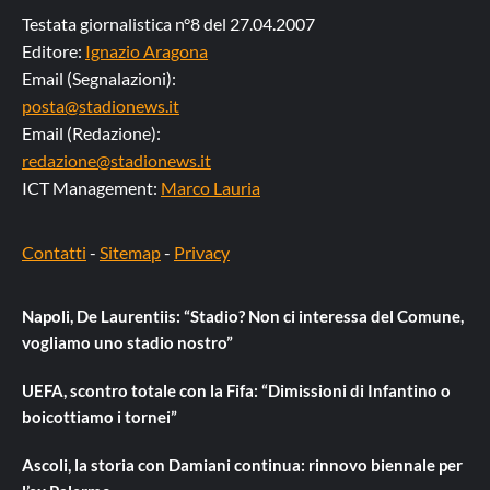
Testata giornalistica n°8 del 27.04.2007
Editore:
Ignazio Aragona
Email (Segnalazioni):
posta@stadionews.it
Email (Redazione):
redazione@stadionews.it
ICT Management:
Marco Lauria
Contatti
-
Sitemap
-
Privacy
Napoli, De Laurentiis: “Stadio? Non ci interessa del Comune,
vogliamo uno stadio nostro”
UEFA, scontro totale con la Fifa: “Dimissioni di Infantino o
boicottiamo i tornei”
Ascoli, la storia con Damiani continua: rinnovo biennale per