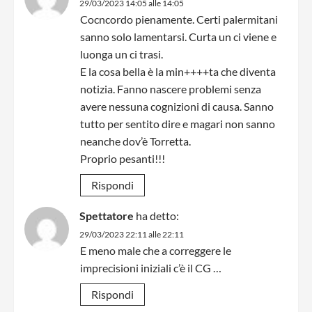
29/03/2023 14:05 alle 14:05
Cocncordo pienamente. Certi palermitani
sanno solo lamentarsi. Curta un ci viene e
luonga un ci trasi.
E la cosa bella è la min++++ta che diventa
notizia. Fanno nascere problemi senza
avere nessuna cognizioni di causa. Sanno
tutto per sentito dire e magari non sanno
neanche dov’è Torretta.
Proprio pesanti!!!
Rispondi
Spettatore
ha detto:
29/03/2023 22:11 alle 22:11
E meno male che a correggere le
imprecisioni iniziali c’è il CG …
Rispondi