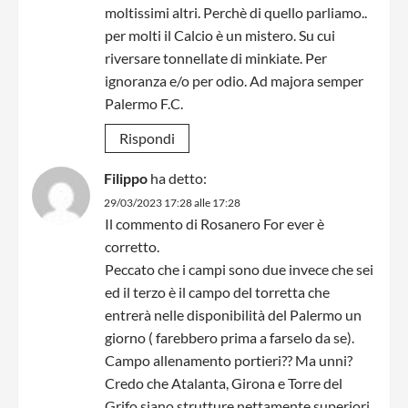
moltissimi altri. Perchè di quello parliamo..
per molti il Calcio è un mistero. Su cui
riversare tonnellate di minkiate. Per
ignoranza e/o per odio. Ad majora semper
Palermo F.C.
Rispondi
Filippo
ha detto:
29/03/2023 17:28 alle 17:28
Il commento di Rosanero For ever è
corretto.
Peccato che i campi sono due invece che sei
ed il terzo è il campo del torretta che
entrerà nelle disponibilità del Palermo un
giorno ( farebbero prima a farselo da se).
Campo allenamento portieri?? Ma unni?
Credo che Atalanta, Girona e Torre del
Grifo siano strutture nettamente superiori.