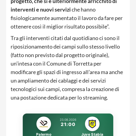
progetto, che si è ulteriormente arricchito di
interventi e nuovi servizi
che hanno
fisiologicamente aumentato il lavoro da fare per
ottenere così il miglior risultato possibile”.
Tra gli interventi citati dal quotidiano ci sono il
riposizionamento dei campi sullo stesso livello
(fatto non previsto dal progetto originale),
un’intesa con il Comune di Torretta per
modificare gli spazi di ingresso all’area ma anche
un ampliamento dei cablaggi e dei servizi
tecnologici sui campi, compresa la creazione di
una postazione dedicata per lo streaming.
23.08.2026
21:00
Palermo
Juve Stabia