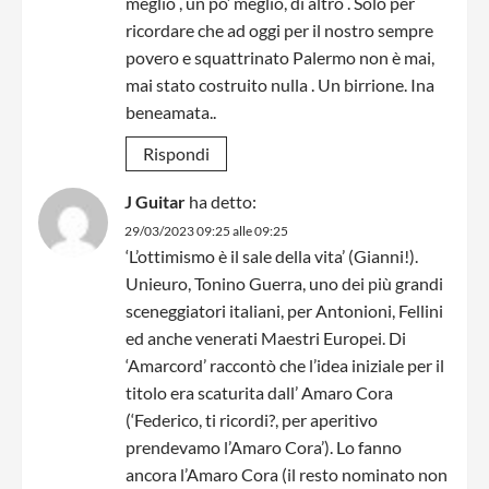
meglio , un po’ meglio, di altro . Solo per
ricordare che ad oggi per il nostro sempre
povero e squattrinato Palermo non è mai,
mai stato costruito nulla . Un birrione. Ina
beneamata..
Rispondi
J Guitar
ha detto:
29/03/2023 09:25 alle 09:25
‘L’ottimismo è il sale della vita’ (Gianni!).
Unieuro, Tonino Guerra, uno dei più grandi
sceneggiatori italiani, per Antonioni, Fellini
ed anche venerati Maestri Europei. Di
‘Amarcord’ raccontò che l’idea iniziale per il
titolo era scaturita dall’ Amaro Cora
(‘Federico, ti ricordi?, per aperitivo
prendevamo l’Amaro Cora’). Lo fanno
ancora l’Amaro Cora (il resto nominato non