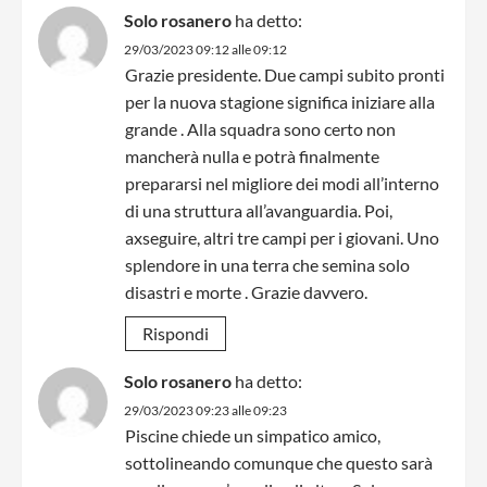
Solo rosanero
ha detto:
29/03/2023 09:12 alle 09:12
Grazie presidente. Due campi subito pronti
per la nuova stagione significa iniziare alla
grande . Alla squadra sono certo non
mancherà nulla e potrà finalmente
prepararsi nel migliore dei modi all’interno
di una struttura all’avanguardia. Poi,
axseguire, altri tre campi per i giovani. Uno
splendore in una terra che semina solo
disastri e morte . Grazie davvero.
Rispondi
Solo rosanero
ha detto:
29/03/2023 09:23 alle 09:23
Piscine chiede un simpatico amico,
sottolineando comunque che questo sarà