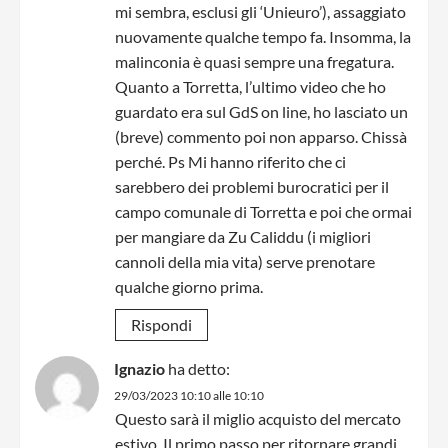
mi sembra, esclusi gli ‘Unieuro’), assaggiato
nuovamente qualche tempo fa. Insomma, la
malinconia è quasi sempre una fregatura.
Quanto a Torretta, l’ultimo video che ho
guardato era sul GdS on line, ho lasciato un
(breve) commento poi non apparso. Chissà
perché. Ps Mi hanno riferito che ci
sarebbero dei problemi burocratici per il
campo comunale di Torretta e poi che ormai
per mangiare da Zu Caliddu (i migliori
cannoli della mia vita) serve prenotare
qualche giorno prima.
Rispondi
Ignazio
ha detto:
29/03/2023 10:10 alle 10:10
Questo sarà il miglio acquisto del mercato
estivo. Il primo passo per ritornare grandi.