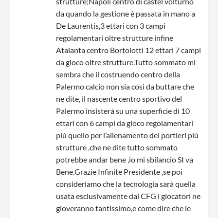
strutture;Napoli centro di castel volturno
da quando la gestione è passata in mano a
De Laurentis,3 ettari con 3 campi
regolamentari oltre strutture infine
Atalanta centro Bortolotti 12 ettari 7 campi
da gioco oltre strutture.Tutto sommato mi
sembra che il costruendo centro della
Palermo calcio non sia cosi da buttare che
ne dite, il nascente centro sportivo del
Palermo insisterà su una superficie di 10
ettari con 6 campi da gioco regolamentari
più quello per l’allenamento dei portieri più
strutture ,che ne dite tutto sommato
potrebbe andar bene ,io mi sbilancio SI va
Bene.Grazie Infinite Presidente ,se poi
consideriamo che la tecnologia sarà quella
usata esclusivamente dal CFG i giocatori ne
gioveranno tantissimo,e come dire che le