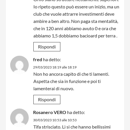
Io ripeto questo può essere un inizio, ma un
club che vuole attrarre investimenti deve
ambire a ben altro. Non paga sta mentalità,
che in 120 anni abbiamo avuto 0 e ora che
abbiamo 1,5 dobbiamo bacioard per terra .
Rispondi
fred
ha detto:
29/03/2023 18:19 alle 18:19
Non ho ancora capito di che ti lamenti.
Aspetta che sia in funzione e poi ti
lamenterai di nuovo.
Rispondi
Rosanero VERO
ha detto:
30/03/2023 10:53 alle 10:53
Tifa strisciato. Lì si che hanno bellissimi