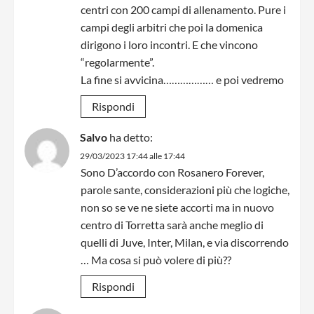
centri con 200 campi di allenamento. Pure i
campi degli arbitri che poi la domenica
dirigono i loro incontri. E che vincono
“regolarmente”.
La fine si avvicina……………… e poi vedremo
Rispondi
Salvo
ha detto:
29/03/2023 17:44 alle 17:44
Sono D’accordo con Rosanero Forever,
parole sante, considerazioni più che logiche,
non so se ve ne siete accorti ma in nuovo
centro di Torretta sarà anche meglio di
quelli di Juve, Inter, Milan, e via discorrendo
… Ma cosa si può volere di più??
Rispondi