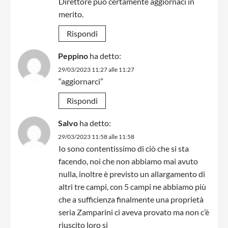
Direttore può certamente aggiornaci in
merito.
Rispondi
Peppino
ha detto:
29/03/2023 11:27 alle 11:27
“aggiornarci”
Rispondi
Salvo
ha detto:
29/03/2023 11:58 alle 11:58
Io sono contentissimo di ciò che si sta
facendo, noi che non abbiamo mai avuto
nulla, inoltre è previsto un allargamento di
altri tre campi, con 5 campi ne abbiamo più
che a sufficienza finalmente una proprietà
seria Zamparini ci aveva provato ma non c’è
riuscito loro si