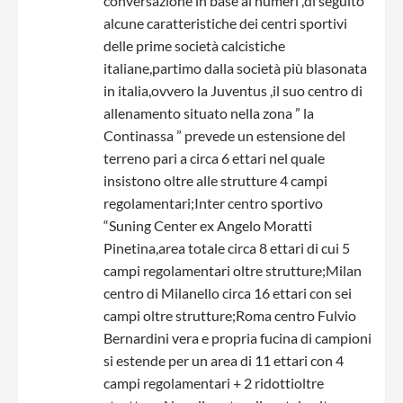
conversazione in base ai numeri ,di seguito
alcune caratteristiche dei centri sportivi
delle prime società calcistiche
italiane,partimo dalla società più blasonata
in italia,ovvero la Juventus ,il suo centro di
allenamento situato nella zona ” la
Continassa ” prevede un estensione del
terreno pari a circa 6 ettari nel quale
insistono oltre alle strutture 4 campi
regolamentari;Inter centro sportivo
“Suning Center ex Angelo Moratti
Pinetina,area totale circa 8 ettari di cui 5
campi regolamentari oltre strutture;Milan
centro di Milanello circa 16 ettari con sei
campi oltre strutture;Roma centro Fulvio
Bernardini vera e propria fucina di campioni
si estende per un area di 11 ettari con 4
campi regolamentari + 2 ridottioltre