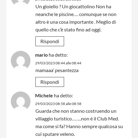
Un gioiello ? Un giocattolino Non ha
neanche le piscine…. comunque se non
altro è una cosa importante . Meglio di
quello che c’è stato fino ad oggi.
Rispondi
mario
ha detto:
29/03/2023 08:44 alle 08:44
mamaaa’ pesantezza
Rispondi
Michele
ha detto:
29/03/2023 08:58 alle 08:58
Guarda che non stanno costruendo un
villaggio turistico……..non è il Club Med.
ma come si fa? Hanno sempre qualcosa su
cui sputare veleno.