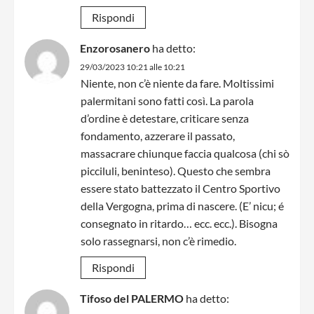
Rispondi
Enzorosanero
ha detto:
29/03/2023 10:21 alle 10:21
Niente, non c’è niente da fare. Moltissimi
palermitani sono fatti così. La parola
d’ordine è detestare, criticare senza
fondamento, azzerare il passato,
massacrare chiunque faccia qualcosa (chi sò
picciluli, beninteso). Questo che sembra
essere stato battezzato il Centro Sportivo
della Vergogna, prima di nascere. (E’ nicu; é
consegnato in ritardo… ecc. ecc.). Bisogna
solo rassegnarsi, non c’è rimedio.
Rispondi
Tifoso del PALERMO
ha detto: