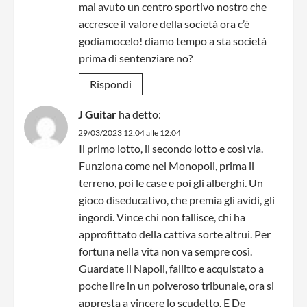
mai avuto un centro sportivo nostro che
accresce il valore della società ora c’è
godiamocelo! diamo tempo a sta società
prima di sentenziare no?
Rispondi
J Guitar
ha detto:
29/03/2023 12:04 alle 12:04
Il primo lotto, il secondo lotto e così via.
Funziona come nel Monopoli, prima il
terreno, poi le case e poi gli alberghi. Un
gioco diseducativo, che premia gli avidi, gli
ingordi. Vince chi non fallisce, chi ha
approfittato della cattiva sorte altrui. Per
fortuna nella vita non va sempre così.
Guardate il Napoli, fallito e acquistato a
poche lire in un polveroso tribunale, ora si
appresta a vincere lo scudetto. E De