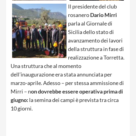
Il presidente del club
rosanero
Dario Mirri
parla al Giornale di
Sicilia dello stato di
avanzamento dei lavori
della struttura in fase di
realizzazione a Torretta.
Una struttura che al momento
dell’inaugurazione era stata annunciata per
marzo-aprile. Adesso – per stessa ammissione di
Mirri – n
on dovrebbe essere operativa prima di
giugno:
la semina dei campi è prevista tra circa
10 giorni.