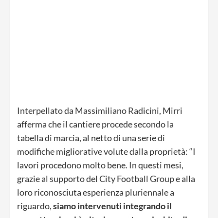
Interpellato da Massimiliano Radicini, Mirri
afferma che il cantiere procede secondo la
tabella di marcia, al netto di una serie di
modifiche migliorative volute dalla proprietà: “I
lavori procedono molto bene. In questi mesi,
grazie al supporto del City Football Group e alla
loro riconosciuta esperienza pluriennale a
riguardo,
siamo intervenuti integrando il