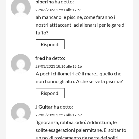
piperina
ha detto:
29/03/2023 17:51 alle 17:51
ah mancano le piscine, come faranno i
nostri atttaccanti ad allenarsi per le gare di
tuffo?
Rispondi
fred
ha detto:
29/03/2023 18:16 alle 18:16
A pochi chilometri c’è il mare…quello che
non hanno gli altri. A che serve la piscina?
Rispondi
J Guitar
ha detto:
29/03/2023 17:57 alle 17:57
‘Ignoranza, rabbia, odio’. Addirittura, le
solite esagerazioni palermitane. E’ soltanto
un po’ di rosicamento da parte dei soliti,