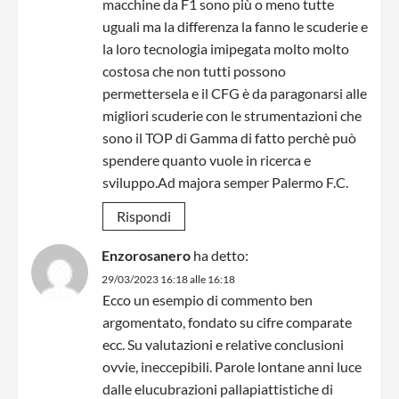
macchine da F1 sono più o meno tutte
uguali ma la differenza la fanno le scuderie e
la loro tecnologia imipegata molto molto
costosa che non tutti possono
permettersela e il CFG è da paragonarsi alle
migliori scuderie con le strumentazioni che
sono il TOP di Gamma di fatto perchè può
spendere quanto vuole in ricerca e
sviluppo.Ad majora semper Palermo F.C.
Rispondi
Enzorosanero
ha detto:
29/03/2023 16:18 alle 16:18
Ecco un esempio di commento ben
argomentato, fondato su cifre comparate
ecc. Su valutazioni e relative conclusioni
ovvie, ineccepibili. Parole lontane anni luce
dalle elucubrazioni pallapiattistiche di