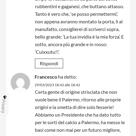
rubbentini e gaganesi, che buttano attasso.
Tanto è vero che, ‘se posso permettermi’,
non appena avranno montato la porta, lì al
manufatto, consiglierei di scriverci sopra,
bello grande: ‘La tua invidia è la mia forza’. E
sotto, ancora più grande e in rosso:
‘Cuixxutu!!’.
Rispondi
Francesco
ha detto:
29/03/2023 18:42 alle 18:42
Certa gente di origine strisciata che non
vuole bene il Palermo, ritorno alle proprie
Privacy
origini e la smetta di dire solo fesserie!
Abbiamo un Presidente che ha dato tutto
per le sorti del calcio a Palermo, ha messo le
basi come non mai per un futuro migliore,