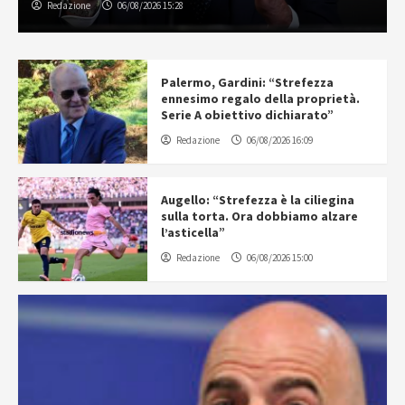
Redazione
06/08/2026 15:28
Palermo, Gardini: “Strefezza
ennesimo regalo della proprietà.
Serie A obiettivo dichiarato”
Redazione
06/08/2026 16:09
Augello: “Strefezza è la ciliegina
sulla torta. Ora dobbiamo alzare
l’asticella”
Redazione
06/08/2026 15:00