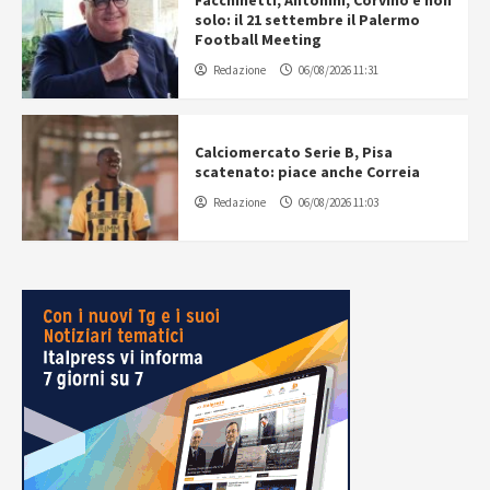
Facchinetti, Antonini, Corvino e non
solo: il 21 settembre il Palermo
Football Meeting
Redazione
06/08/2026 11:31
Calciomercato Serie B, Pisa
scatenato: piace anche Correia
Redazione
06/08/2026 11:03