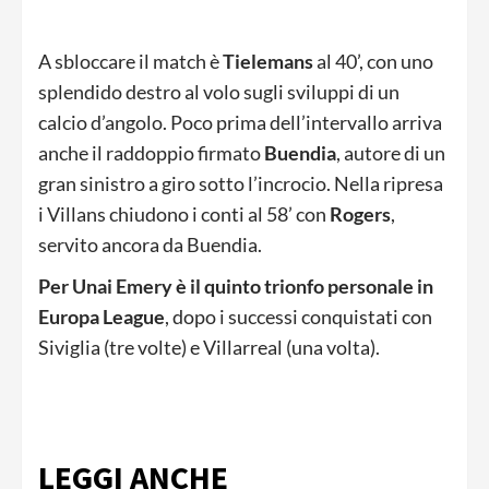
A sbloccare il match è
Tielemans
al 40’, con uno
splendido destro al volo sugli sviluppi di un
calcio d’angolo. Poco prima dell’intervallo arriva
anche il raddoppio firmato
Buendia
, autore di un
gran sinistro a giro sotto l’incrocio. Nella ripresa
i Villans chiudono i conti al 58’ con
Rogers
,
servito ancora da Buendia.
Per Unai Emery è il quinto trionfo personale in
Europa League
, dopo i successi conquistati con
Siviglia (tre volte) e Villarreal (una volta).
LEGGI ANCHE