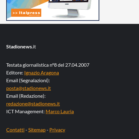
Stadionews
.it
Testata giornalistica n°8 del 27.04.2007
Editore:
Ignazio Aragona
Email (Segnalazioni):
posta@stadionews.it
Email (Redazione):
redazione@stadionews.it
ICT Management:
Marco Lauria
Contatti
-
Sitemap
-
Privacy