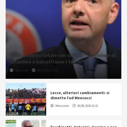
UEFA, scontro totale con la Fifa: “Dimissioni di
Infantino o boicottiamo i tornei”
Redazione
06/08/2026 18:57
Lecce, ulteriori cambiamenti: si
dimette l’ad Mencucci
Redazione
06/08/2026 16:21