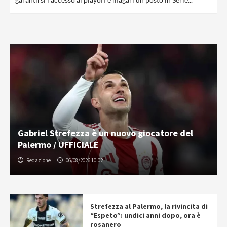
Gabriel Strefezza è un nuovo giocatore del
Palermo / UFFICIALE
Redazione
06/08/2026 10:02
Strefezza al Palermo, la rivincita di
“Espeto”: undici anni dopo, ora è
rosanero