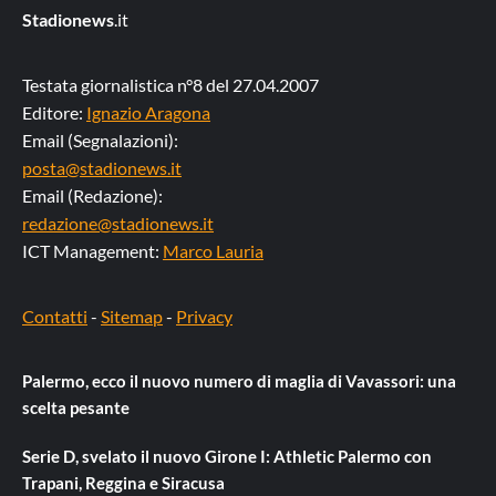
Stadionews
.it
Testata giornalistica n°8 del 27.04.2007
Editore:
Ignazio Aragona
Email (Segnalazioni):
posta@stadionews.it
Email (Redazione):
redazione@stadionews.it
ICT Management:
Marco Lauria
Contatti
-
Sitemap
-
Privacy
Palermo, ecco il nuovo numero di maglia di Vavassori: una
scelta pesante
Serie D, svelato il nuovo Girone I: Athletic Palermo con
Trapani, Reggina e Siracusa