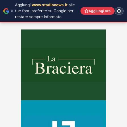
Aggiungi
www.stadionews.it
alle
tue fonti preferite su Google per
Aggiungi ora
restare sempre informato