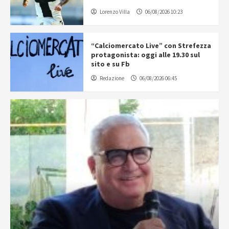
Lorenzo Villa
06/08/2026 10:23
“Calciomercato Live” con Strefezza
protagonista: oggi alle 19.30 sul
sito e su Fb
Redazione
06/08/2026 06:45