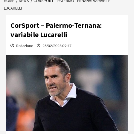
HOME
NEWS
CORSPORT – PALERMO-TERNANA: VARIABILE
LUCARELLI
CorSport – Palermo-Ternana:
variabile Lucarelli
Redazione
28/02/2023 09:47