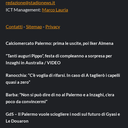
redazione@stadionews.it
ICT Management:
Marco Lauria
Contatti
-
Sitemap
-
Privacy
Calciomercato Palermo: prima le uscite, poi Iker Almena
“Tanti auguri Pippo”, festa di compleanno a sorpresa per
Inzaghi in Australia / VIDEO
Ranocchia: “C’è voglia di rifarsi. In caso di A taglierò i capelli
quasi a zero”
Barba: “Non si può dire di no al Palermo e a Inzaghi, c’era
poco da convincermi”
GdS – Il Palermo vuole sciogliere i nodi sul futuro di Gyasi e
Le Douaron