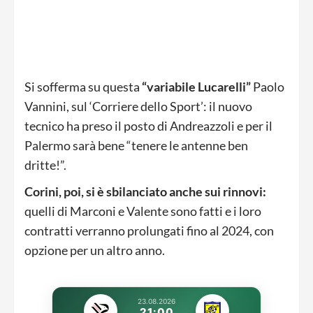
Si sofferma su questa
“variabile Lucarelli”
Paolo
Vannini, sul ‘Corriere dello Sport’: il nuovo
tecnico ha preso il posto di Andreazzoli e per il
Palermo sarà bene “tenere le antenne ben
dritte!”.
Corini, poi, si è sbilanciato anche sui rinnovi:
quelli di Marconi e Valente sono fatti e i loro
contratti verranno prolungati fino al 2024, con
opzione per un altro anno.
23.08.2026
21:00