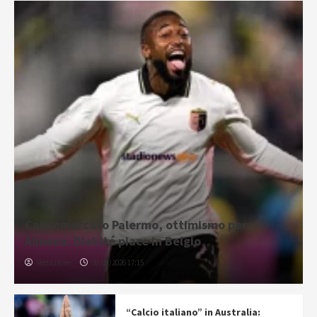
Calciomercato Palermo, ottimismo per
Almena. Diakité piace in Belgio
Redazione
08/08/2026 17:15
“Calcio italiano” in Australia: