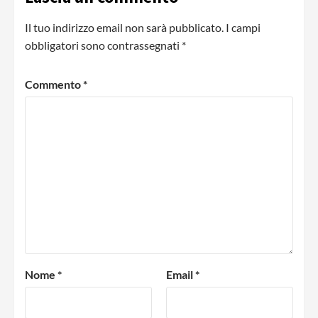
Il tuo indirizzo email non sarà pubblicato.
I campi
obbligatori sono contrassegnati
*
Commento
*
Nome
*
Email
*