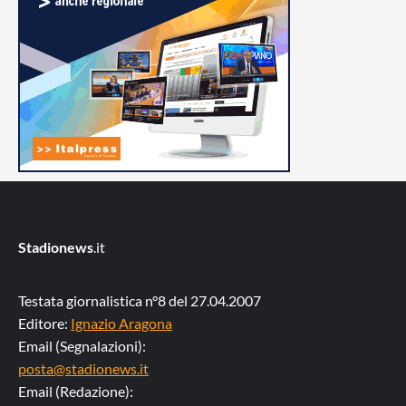
Stadionews
.it
Testata giornalistica n°8 del 27.04.2007
Editore:
Ignazio Aragona
Email (Segnalazioni):
posta@stadionews.it
Email (Redazione):