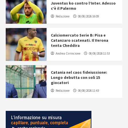
Juventus ko contro l’Inter. Adesso
c’è il Palermo
Redazione
08/08/2026 16:09
Calciomercato Serie B: Pisa e
Catanzaro scatenati. Il Verona
tenta Cheddira
Andrea Cirrincione
08/08/2026 11:53
Catania nel caos fideiussione:
Longo debutta con soli 15
giocatori
Redazione
08/08/2026 11:43