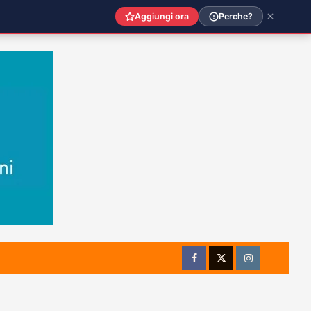
Aggiungi ora
Perche?
Facebook
Twitter
Instagram