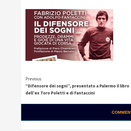
Continue
Previous
“Difensore dei sogni”, presentato a Palermo il libro
Reading
dell’ex Toro Poletti e di Fantaccini
COMMENTA