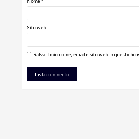
Nome
*
Sito web
Salva il mio nome, email e sito web in questo b