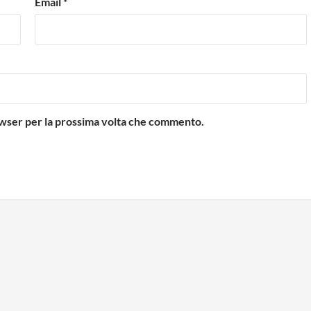
Email
*
rowser per la prossima volta che commento.