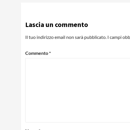
Lascia un commento
Il tuo indirizzo email non sarà pubblicato.
I campi obb
Commento
*