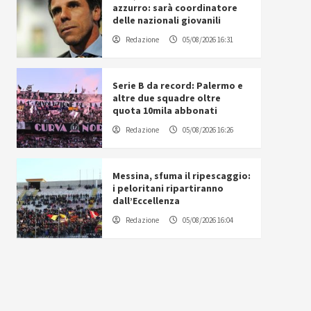
azzurro: sarà coordinatore
delle nazionali giovanili
Redazione
05/08/2026 16:31
Serie B da record: Palermo e
altre due squadre oltre
quota 10mila abbonati
Redazione
05/08/2026 16:26
Messina, sfuma il ripescaggio:
i peloritani ripartiranno
dall’Eccellenza
Redazione
05/08/2026 16:04