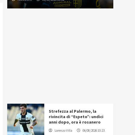
Strefezza al Palermo, la
rivincita di “Espeto”: undici
anni dopo, ora è rosanero
Lorenzo Villa
06/08/2026 10:23