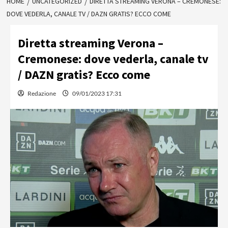
HOME
UNCATEGORIZED
DIRETTA STREAMING VERONA – CREMONESE:
DOVE VEDERLA, CANALE TV / DAZN GRATIS? ECCO COME
Diretta streaming Verona –
Cremonese: dove vederla, canale tv
/ DAZN gratis? Ecco come
Redazione
09/01/2023 17:31