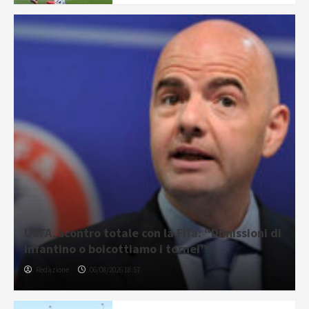
UEFA, scontro totale con la Fifa: “Dimissioni di
Infantino o boicottiamo i tornei”
Redazione
06/08/2026 18:57