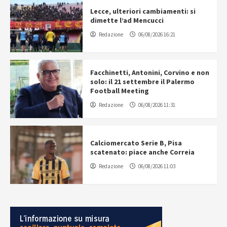
Lecce, ulteriori cambiamenti: si
dimette l’ad Mencucci
Redazione
06/08/2026 16:21
Facchinetti, Antonini, Corvino e non
solo: il 21 settembre il Palermo
Football Meeting
Redazione
06/08/2026 11:31
Calciomercato Serie B, Pisa
scatenato: piace anche Correia
Redazione
06/08/2026 11:03