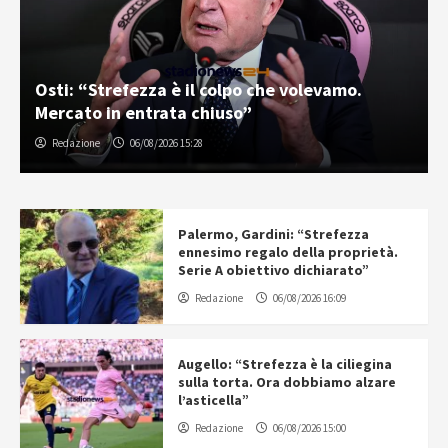
Osti: “Strefezza è il colpo che volevamo.
Mercato in entrata chiuso”
Redazione
06/08/2026 15:28
Palermo, Gardini: “Strefezza
ennesimo regalo della proprietà.
Serie A obiettivo dichiarato”
Redazione
06/08/2026 16:09
Augello: “Strefezza è la ciliegina
sulla torta. Ora dobbiamo alzare
l’asticella”
Redazione
06/08/2026 15:00