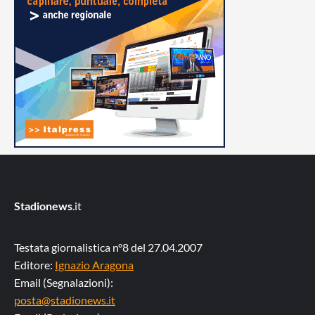
Stadionews
.it
Testata giornalistica n°8 del 27.04.2007
Editore:
Ignazio Aragona
Email (Segnalazioni):
posta@stadionews.it