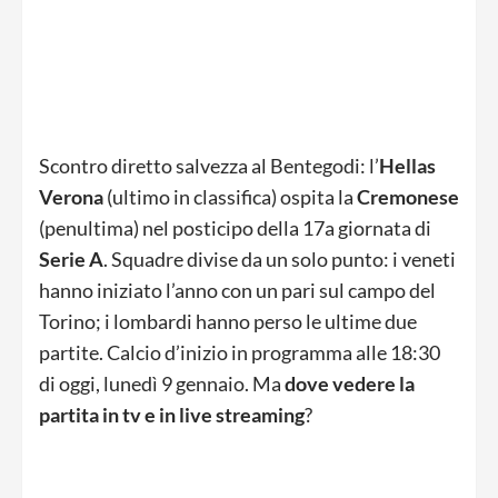
Scontro diretto salvezza al Bentegodi: l’
Hellas
Verona
(ultimo in classifica) ospita la
Cremonese
(penultima) nel posticipo della 17a giornata di
Serie A
. Squadre divise da un solo punto: i veneti
hanno iniziato l’anno con un pari sul campo del
Torino; i lombardi hanno perso le ultime due
partite. Calcio d’inizio in programma alle 18:30
di oggi, lunedì 9 gennaio. Ma
dove vedere la
partita in tv e in live streaming
?