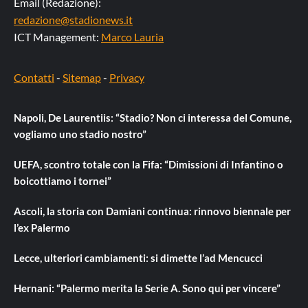
Email (Redazione):
redazione@stadionews.it
ICT Management:
Marco Lauria
Contatti
-
Sitemap
-
Privacy
Napoli, De Laurentiis: “Stadio? Non ci interessa del Comune,
vogliamo uno stadio nostro”
UEFA, scontro totale con la Fifa: “Dimissioni di Infantino o
boicottiamo i tornei”
Ascoli, la storia con Damiani continua: rinnovo biennale per
l’ex Palermo
Lecce, ulteriori cambiamenti: si dimette l’ad Mencucci
Hernani: “Palermo merita la Serie A. Sono qui per vincere”