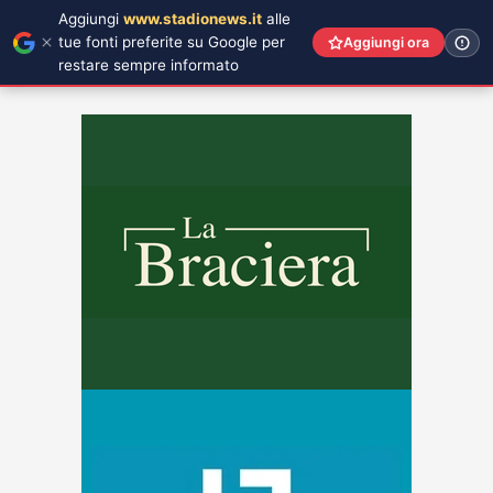
Aggiungi
www.stadionews.it
alle
tue fonti preferite su Google per
Aggiungi ora
restare sempre informato