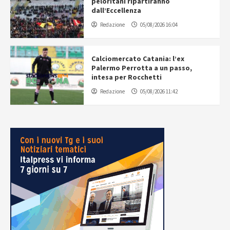
peloritani ripartiranno
dall’Eccellenza
Redazione
05/08/2026 16:04
Calciomercato Catania: l’ex
Palermo Perrotta a un passo,
intesa per Rocchetti
Redazione
05/08/2026 11:42