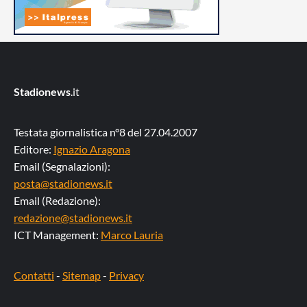
Stadionews
.it
Testata giornalistica n°8 del 27.04.2007
Editore:
Ignazio Aragona
Email (Segnalazioni):
posta@stadionews.it
Email (Redazione):
redazione@stadionews.it
ICT Management:
Marco Lauria
Contatti
-
Sitemap
-
Privacy