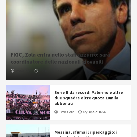
FIGC, Zola entra nello staff azzurro: sarà
coordinatore delle nazionali giovanili
Redazione
05/08/2026 16:31
Serie B da record: Palermo e altre
due squadre oltre quota 10mila
abbonati
Redazione
05/08/2026 16:26
Messina, sfuma il ripescaggio: i