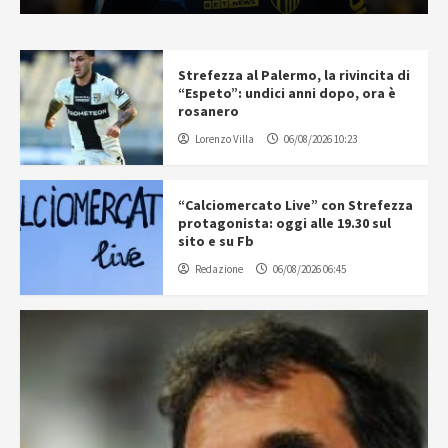
Strefezza al Palermo, la rivincita di
“Espeto”: undici anni dopo, ora è
rosanero
Lorenzo Villa
06/08/2026 10:23
“Calciomercato Live” con Strefezza
protagonista: oggi alle 19.30 sul
sito e su Fb
Redazione
06/08/2026 06:45