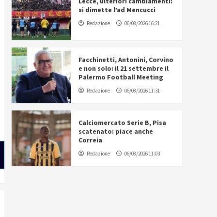
Lecce, ulteriori cambiamenti:
si dimette l’ad Mencucci
Redazione
06/08/2026 16:21
Facchinetti, Antonini, Corvino
e non solo: il 21 settembre il
Palermo Football Meeting
Redazione
06/08/2026 11:31
Calciomercato Serie B, Pisa
scatenato: piace anche
Correia
Redazione
06/08/2026 11:03