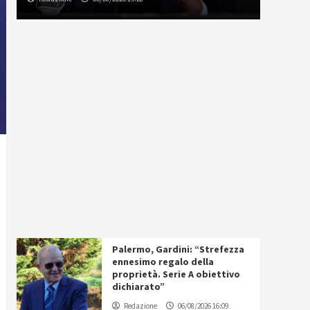
Palermo, Gardini: “Strefezza
ennesimo regalo della
proprietà. Serie A obiettivo
dichiarato”
Redazione
06/08/2026 16:09