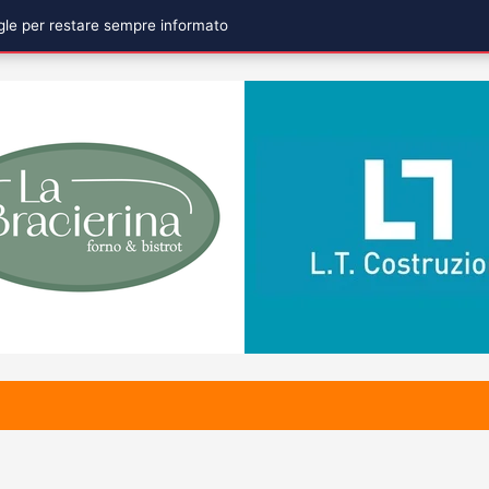
ogle per restare sempre informato