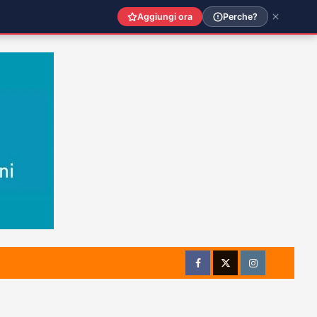
Aggiungi ora
Perche?
Facebook
Twitter
Instagram