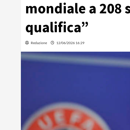
mondiale a 208 
qualifica”
Redazione
12/06/2026 16:29