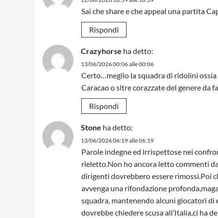
Sai che share e che appeal una partita C
Rispondi
Crazyhorse
ha detto:
13/06/2026 00:06 alle 00:06
Certo…meglio la squadra di ridolini ossia 
Caracao o sltre corazzate del genere da fa
Rispondi
Stone
ha detto:
13/06/2026 06:19 alle 06:19
Parole indegne ed irrispettose nei confron
rieletto.Non ho ancora letto commenti da
dirigenti dovrebbero essere rimossi.Poi c
avvenga una rifondazione profonda,magari
squadra, mantenendo alcuni giocatori di 
dovrebbe chiedere scusa all’Italia,ci ha de