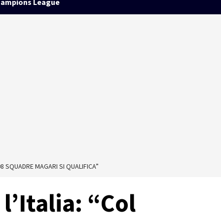
ampions League
208 SQUADRE MAGARI SI QUALIFICA”
l’Italia: “Col