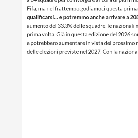
Fifa, ma nel frattempo godiamoci questa prima
qualificarsi… e potremmo anche arrivare a 208
aumento del 33,3% delle squadre, le nazionali mi
prima volta. Già in questa edizione del 2026 s
e potrebbero aumentare in vista del prossimo mo
delle elezioni previste nel 2027. Con la nazional