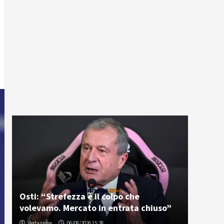
Osti: “Strefezza è il colpo che
volevamo. Mercato in entrata chiuso”
Redazione
06/08/2026 15:28