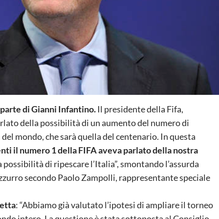
 parte di Gianni Infantino.
Il presidente della Fifa,
arlato della possibilità di un aumento del numero di
 del mondo, che sarà quella del centenario. In questa
nti il numero 1 della FIFA aveva parlato della nostra
 possibilità di ripescare l’Italia”, smontando l’assurda
zzurro secondo Paolo Zampolli, rappresentante speciale
retta
: “Abbiamo già valutato l’ipotesi di ampliare il torneo
ondo intero. La questione è stata sottoposta al Consiglio