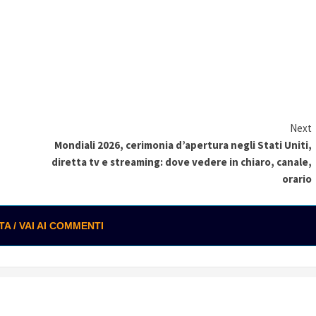
Next
Mondiali 2026, cerimonia d’apertura negli Stati Uniti,
diretta tv e streaming: dove vedere in chiaro, canale,
orario
 / VAI AI COMMENTI