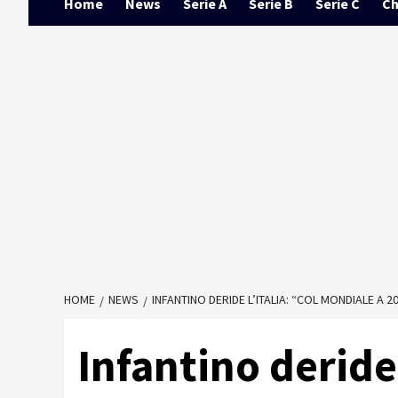
Home
News
Serie A
Serie B
Serie C
Ch
HOME
NEWS
INFANTINO DERIDE L’ITALIA: “COL MONDIALE A 
Infantino deride 