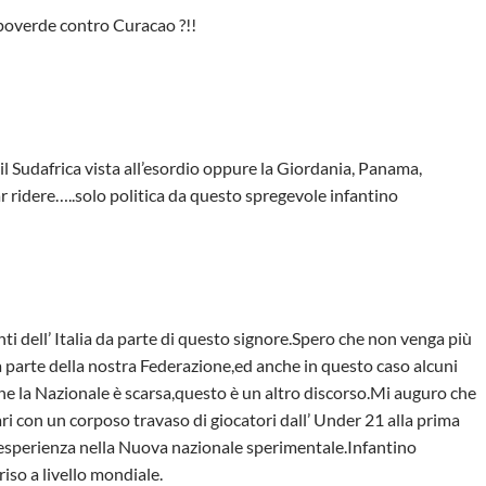
apoverde contro Curacao ?!!
il Sudafrica vista all’esordio oppure la Giordania, Panama,
r ridere…..solo politica da questo spregevole infantino
ti dell’ Italia da parte di questo signore.Spero che non venga più
 parte della nostra Federazione,ed anche in questo caso alcuni
he la Nazionale è scarsa,questo è un altro discorso.Mi auguro che
 con un corposo travaso di giocatori dall’ Under 21 alla prima
esperienza nella Nuova nazionale sperimentale.Infantino
riso a livello mondiale.