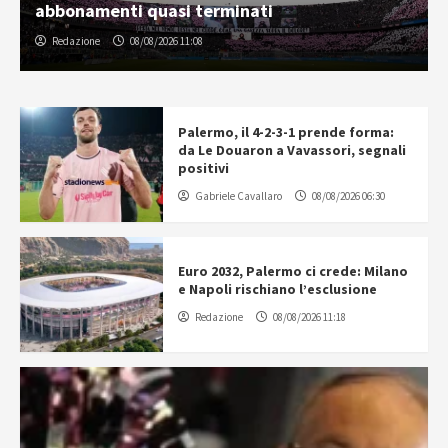
abbonamenti quasi terminati
Redazione
08/08/2026 11:08
Palermo, il 4-2-3-1 prende forma:
da Le Douaron a Vavassori, segnali
positivi
Gabriele Cavallaro
08/08/2026 06:30
Euro 2032, Palermo ci crede: Milano
e Napoli rischiano l’esclusione
Redazione
08/08/2026 11:18