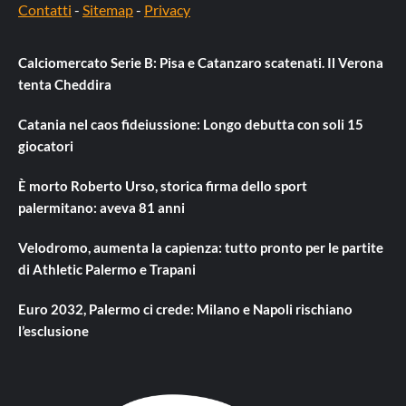
Contatti
-
Sitemap
-
Privacy
Calciomercato Serie B: Pisa e Catanzaro scatenati. Il Verona
tenta Cheddira
Catania nel caos fideiussione: Longo debutta con soli 15
giocatori
È morto Roberto Urso, storica firma dello sport
palermitano: aveva 81 anni
Velodromo, aumenta la capienza: tutto pronto per le partite
di Athletic Palermo e Trapani
Euro 2032, Palermo ci crede: Milano e Napoli rischiano
l’esclusione