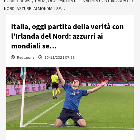
HOME
NEWS
ITALIA, OGGI PARTITA DELLA VERITÀ CON L’IRLANDA DEL
NORD: AZZURRI AI MONDIALI SE…
Italia, oggi partita della verità con
l’Irlanda del Nord: azzurri ai
mondiali se…
Redazione
15/11/2021 07:38