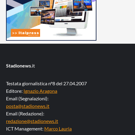
Stadionews
.it
Testata giornalistica n°8 del 27.04.2007
Editore:
Ignazio Aragona
Email (Segnalazioni):
posta@stadionews.it
Email (Redazione):
redazione@stadionews.it
ICT Management:
Marco Lauria