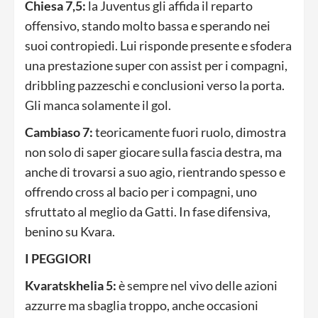
Chiesa 7,5:
la Juventus gli affida il reparto
offensivo, stando molto bassa e sperando nei
suoi contropiedi. Lui risponde presente e sfodera
una prestazione super con assist per i compagni,
dribbling pazzeschi e conclusioni verso la porta.
Gli manca solamente il gol.
Cambiaso 7:
teoricamente fuori ruolo, dimostra
non solo di saper giocare sulla fascia destra, ma
anche di trovarsi a suo agio, rientrando spesso e
offrendo cross al bacio per i compagni, uno
sfruttato al meglio da Gatti. In fase difensiva,
benino su Kvara.
I PEGGIORI
Kvaratskhelia 5:
è sempre nel vivo delle azioni
azzurre ma sbaglia troppo, anche occasioni