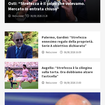
Osti: “Strefezza è il colpo che volevamo.
Mercato in entrata chiuso”
Redazione
06/08/2026 15:28
Palermo, Gardini: “Strefezza
ennesimo regalo della proprietà.
Serie A obiettivo dichiarato”
Redazione
06/08/2026 16:09
Augello: “Strefezza è la ciliegina
sulla torta. Ora dobbiamo alzare
l’asticella”
Redazione
06/08/2026 15:00