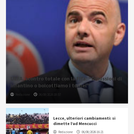
UEFA, scontro totale con la Fifa: “Dimissioni di
Infantino o boicottiamo i tornei”
Redazione
06/08/2026 18:57
Lecce, ulteriori cambiamenti: si
dimette l’ad Mencucci
Redazione
06/08/2026 16:21