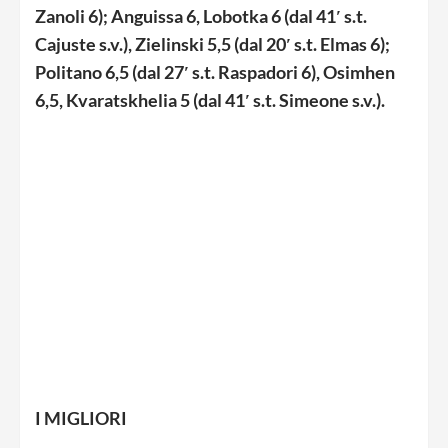
Zanoli 6); Anguissa 6, Lobotka 6 (dal 41′ s.t.
Cajuste s.v.), Zielinski 5,5 (dal 20′ s.t. Elmas 6);
Politano 6,5 (dal 27′ s.t. Raspadori 6), Osimhen
6,5, Kvaratskhelia 5 (dal 41′ s.t. Simeone s.v.).
I MIGLIORI