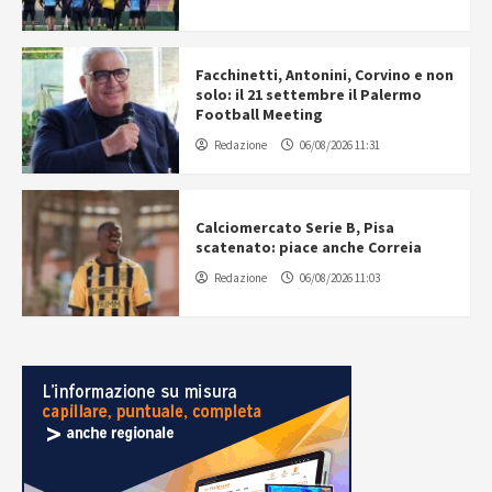
Facchinetti, Antonini, Corvino e non
solo: il 21 settembre il Palermo
Football Meeting
Redazione
06/08/2026 11:31
Calciomercato Serie B, Pisa
scatenato: piace anche Correia
Redazione
06/08/2026 11:03