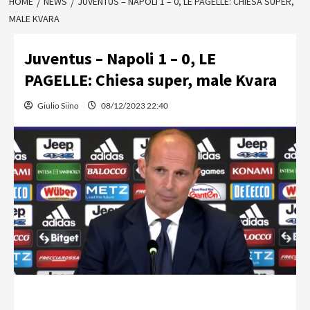
HOME
NEWS
JUVENTUS – NAPOLI 1 – 0, LE PAGELLE: CHIESA SUPER,
MALE KVARA
Juventus – Napoli 1 – 0, LE
PAGELLE: Chiesa super, male Kvara
Giulio Siino
08/12/2023 22:40