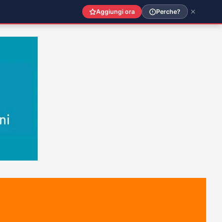
Aggiungi ora
Perche?