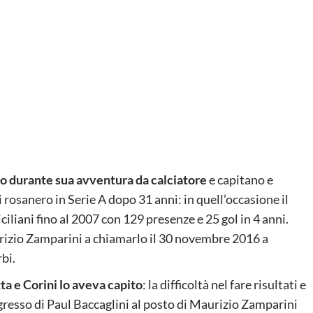
ato durante sua avventura da calciatore
e capitano e
 rosanero in Serie A dopo 31 anni: in quell’occasione il
ciliani fino al 2007 con 129 presenze e 25 gol in 4 anni.
izio Zamparini a chiamarlo il 30 novembre 2016 a
bi.
ta e Corini lo aveva capito
: la difficoltà nel fare risultati e
gresso di Paul Baccaglini al posto di Maurizio Zamparini