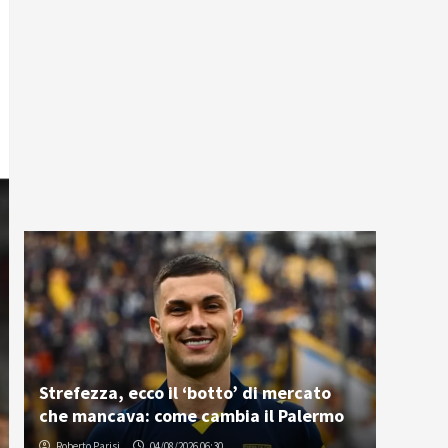
Strefezza, ecco il ‘botto’ di mercato
che mancava: come cambia il Palermo
Roberto Parisi
04/08/2026 06:30