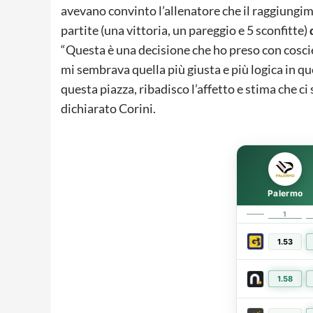
avevano convinto l’allenatore che il raggiungim
partite (una vittoria, un pareggio e 5 sconfitte)
“Questa è una decisione che ho preso con cosci
mi sembrava quella più giusta e più logica in 
questa piazza, ribadisco l’affetto e stima che c
dichiarato Corini.
Palermo
1
1.53
1.58