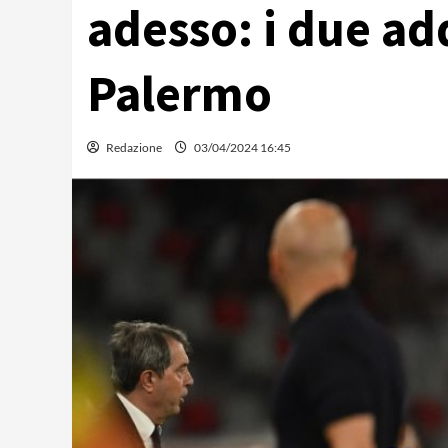
adesso: i due add
Palermo
Redazione
03/04/2024 16:45