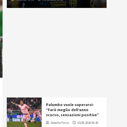
Palumbo vuole superarsi:
“Farò meglio dell’anno
scorso, sensazioni positive”
Roberto Parisi
03/08/2026 06:30