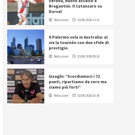
Verona, nuovo assalto a
Bragantini. Il Catanzaro su
Dorval
Redazione
03/08/2026 13:14
Il Palermo vola in Australia: al
via la tournée con due sfide di
prestigio
Redazione
03/08/2026 09:16
Inzaghi: “Scordiamoci i 72
punti, ripartiamo da zero ma
siamo più forti”
Redazione
02/08/2026 18:38