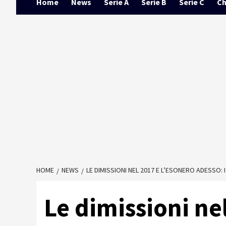
Home
News
Serie A
Serie B
Serie C
Ch
HOME
NEWS
LE DIMISSIONI NEL 2017 E L’ESONERO ADESSO: I
Le dimissioni ne