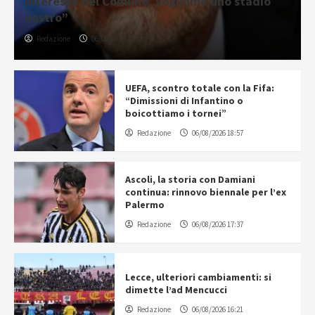
interessa del Comune, vogliamo uno stadio
nostro”
Redazione
06/08/2026 20:43
UEFA, scontro totale con la Fifa:
“Dimissioni di Infantino o
boicottiamo i tornei”
Redazione
06/08/2026 18:57
Ascoli, la storia con Damiani
continua: rinnovo biennale per l’ex
Palermo
Redazione
06/08/2026 17:37
Lecce, ulteriori cambiamenti: si
dimette l’ad Mencucci
Redazione
06/08/2026 16:21