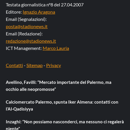
Testata giornalistica n°8 del 27.04.2007
Editore:
Ignazio Aragona
Email (Segnalazioni):
posta@stadionews.it
Email (Redazione):
redazione@stadionews.it
ICT Management:
Marco Lauria
Contatti
-
Sitemap
-
Privacy
Avellino, Favilli: “Mercato importante del Palermo, ma
occhio alle neopromosse”
Calciomercato Palermo, spunta Iker Almena: contatti con
l’Al-Qadisiyya
Inzaghi: “Non possiamo nasconderci, ma nessuno ci regalerà
niente”