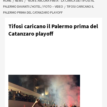
HOME
NEWS
“NON È ANCORA FINITA”: LA CARICA DEI TIFOSI AL
PALERMO DAVANTI L’HOTEL / FOTO – VIDEO
TIFOSI CARICANO IL
PALERMO PRIMA DEL CATANZARO PLAYOFF
Tifosi caricano il Palermo prima del
Catanzaro playoff