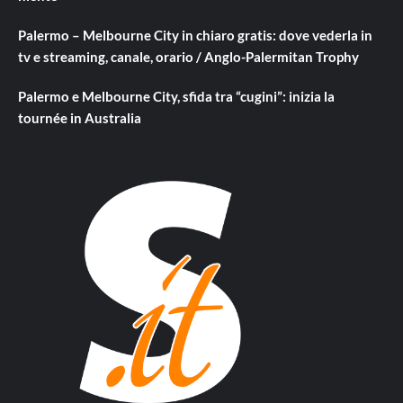
Palermo – Melbourne City in chiaro gratis: dove vederla in
tv e streaming, canale, orario / Anglo-Palermitan Trophy
Palermo e Melbourne City, sfida tra “cugini”: inizia la
tournée in Australia