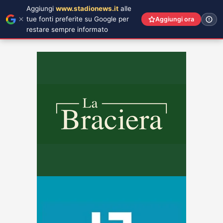
Aggiungi
www.stadionews.it
alle
tue fonti preferite su Google per
Aggiungi ora
restare sempre informato