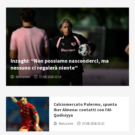
Inzaghi: “Non possiamo nasconderci, ma
nessuno ci regalerà niente”
Redazione
07/08/2026 10:14
Calciomercato Palermo, spunta
Iker Almena: contatti con l’Al-
Qadisiyya
Redazione
07/08/2026 10:23