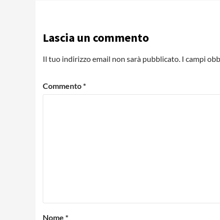
Lascia un commento
Il tuo indirizzo email non sarà pubblicato.
I campi obb
Commento
*
Nome
*