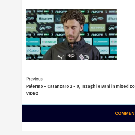
Continue
Previous
Palermo – Catanzaro 2 – 0, Inzaghi e Bani in mixed zo
Reading
VIDEO
COMMENTA