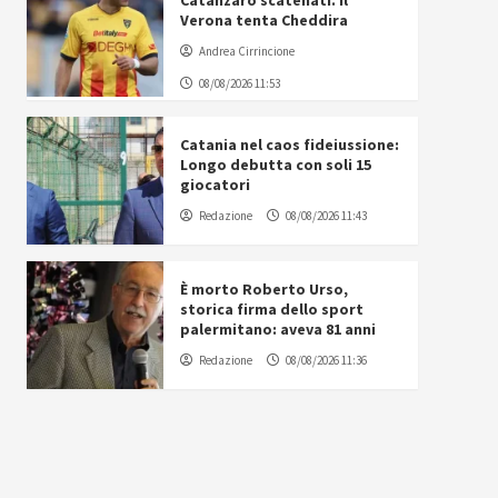
Catanzaro scatenati. Il
Verona tenta Cheddira
Andrea Cirrincione
08/08/2026 11:53
Catania nel caos fideiussione:
Longo debutta con soli 15
giocatori
Redazione
08/08/2026 11:43
È morto Roberto Urso,
storica firma dello sport
palermitano: aveva 81 anni
Redazione
08/08/2026 11:36