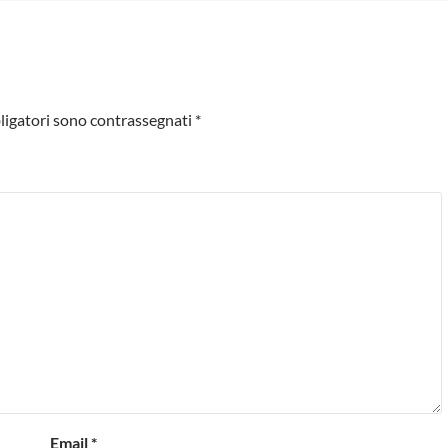
ligatori sono contrassegnati
*
Email
*