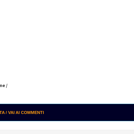
ne /
 / VAI AI COMMENTI