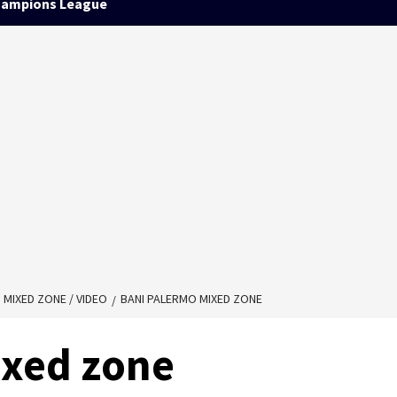
ampions League
N MIXED ZONE / VIDEO
BANI PALERMO MIXED ZONE
ixed zone