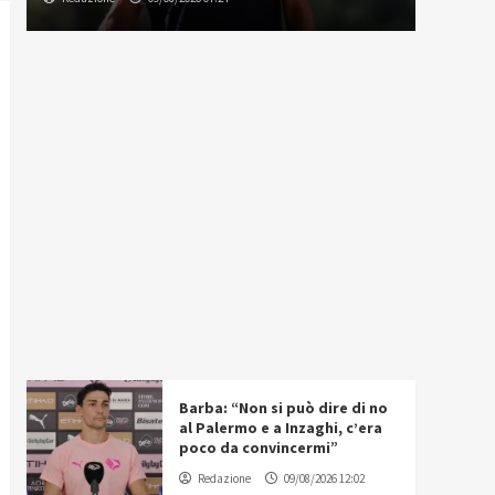
Barba: “Non si può dire di no
al Palermo e a Inzaghi, c’era
poco da convincermi”
Redazione
09/08/2026 12:02