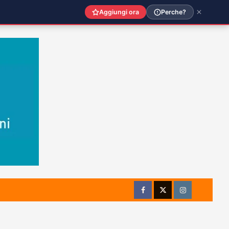
Aggiungi ora
Perche?
Facebook
Twitter
Instagram