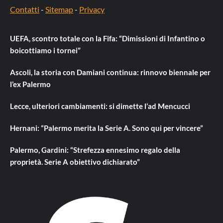
Contatti
-
Sitemap
-
Privacy
UEFA, scontro totale con la Fifa: “Dimissioni di Infantino o
boicottiamo i tornei”
Ascoli, la storia con Damiani continua: rinnovo biennale per
l’ex Palermo
Lecce, ulteriori cambiamenti: si dimette l’ad Mencucci
Hernani: “Palermo merita la Serie A. Sono qui per vincere”
Palermo, Gardini: “Strefezza ennesimo regalo della
proprietà. Serie A obiettivo dichiarato”