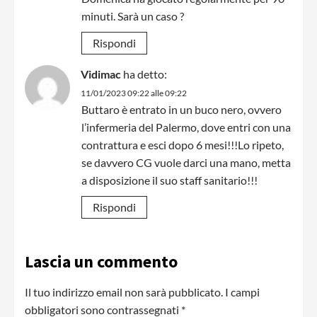
minuti. Sarà un caso ?
Rispondi
Vidimac
ha detto:
11/01/2023 09:22 alle 09:22
Buttaro è entrato in un buco nero, ovvero
l’infermeria del Palermo, dove entri con una
contrattura e esci dopo 6 mesi!!!Lo ripeto,
se davvero CG vuole darci una mano, metta
a disposizione il suo staff sanitario!!!
Rispondi
Lascia un commento
Il tuo indirizzo email non sarà pubblicato.
I campi
obbligatori sono contrassegnati
*