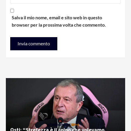
Salva il mio nome, email e sito web in questo
browser per la prossima volta che commento.
Osti: “Strefezza è il colpo che volevamo.