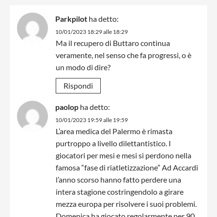
Parkpilot
ha detto:
10/01/2023 18:29 alle 18:29
Ma il recupero di Buttaro continua
veramente, nel senso che fa progressi, o è
un modo di dire?
Rispondi
paolop
ha detto:
10/01/2023 19:59 alle 19:59
L’area medica del Palermo è rimasta
purtroppo a livello dilettantistico. I
giocatori per mesi e mesi si perdono nella
famosa “fase di riatletizzazione” Ad Accardi
l’anno scorso hanno fatto perdere una
intera stagione costringendolo a girare
mezza europa per risolvere i suoi problemi.
Domenica ha giocato regolarmente per 90