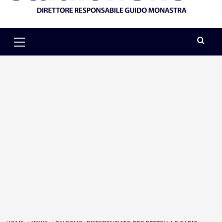
Primary
Menu