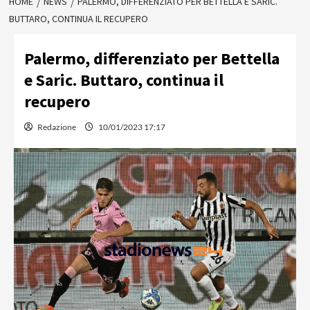
HOME
NEWS
PALERMO, DIFFERENZIATO PER BETTELLA E SARIC.
BUTTARO, CONTINUA IL RECUPERO
Palermo, differenziato per Bettella
e Saric. Buttaro, continua il
recupero
Redazione
10/01/2023 17:17