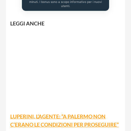
minuti. I bonus sono a scopo informativo per i nuovi
utenti.
LEGGI ANCHE
LUPERINI, L’AGENTE: “A PALERMO NON
C’ERANO LE CONDIZIONI PER PROSEGUIRE”