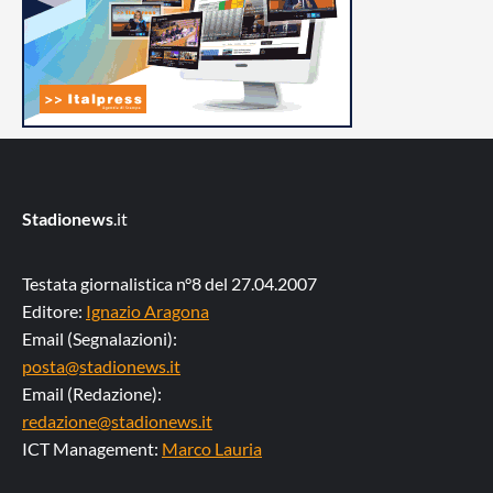
Stadionews
.it
Testata giornalistica n°8 del 27.04.2007
Editore:
Ignazio Aragona
Email (Segnalazioni):
posta@stadionews.it
Email (Redazione):
redazione@stadionews.it
ICT Management:
Marco Lauria