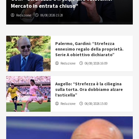
Mercato in entrata chiuso”
Redazione
06/08/2026 15:28
Palermo, Gardini: “Strefezza
ennesimo regalo della proprietà.
Serie A obiettivo dichiarato”
Redazione
06/08/2026 16:09
Augello: “Strefezza è la ciliegina
sulla torta. Ora dobbiamo alzare
l’asticella”
Redazione
06/08/2026 15:00