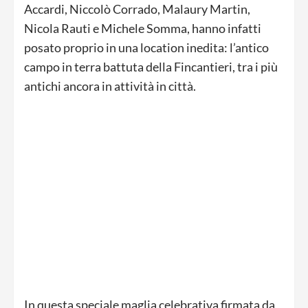
Accardi, Niccolò Corrado, Malaury Martin,
Nicola Rauti e Michele Somma, hanno infatti
posato proprio in una location inedita: l’antico
campo in terra battuta della Fincantieri, tra i più
antichi ancora in attività in città.
In questa speciale maglia celebrativa firmata da