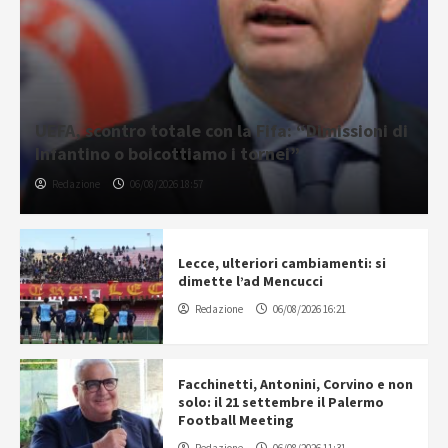
UEFA, scontro totale con la Fifa: “Dimissioni di
Infantino o boicottiamo i tornei”
Redazione
06/08/2026 18:57
Lecce, ulteriori cambiamenti: si
dimette l’ad Mencucci
Redazione
06/08/2026 16:21
Facchinetti, Antonini, Corvino e non
solo: il 21 settembre il Palermo
Football Meeting
Redazione
06/08/2026 11:31