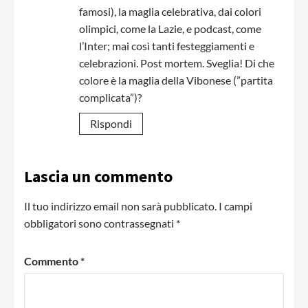
famosi), la maglia celebrativa, dai colori
olimpici, come la Lazie, e podcast, come
l’Inter; mai così tanti festeggiamenti e
celebrazioni. Post mortem. Sveglia! Di che
colore è la maglia della Vibonese (”partita
complicata”)?
Rispondi
Lascia un commento
Il tuo indirizzo email non sarà pubblicato.
I campi
obbligatori sono contrassegnati
*
Commento
*