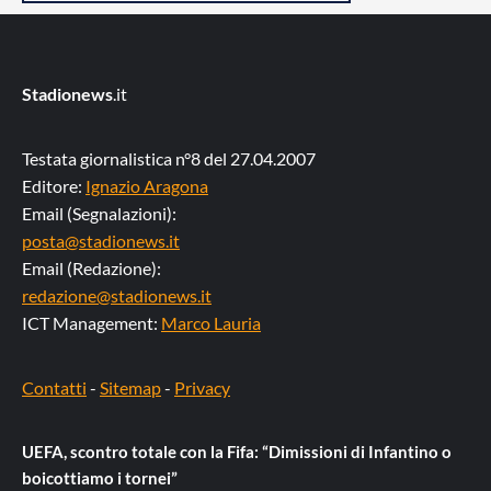
Stadionews
.it
Testata giornalistica n°8 del 27.04.2007
Editore:
Ignazio Aragona
Email (Segnalazioni):
posta@stadionews.it
Email (Redazione):
redazione@stadionews.it
ICT Management:
Marco Lauria
Contatti
-
Sitemap
-
Privacy
UEFA, scontro totale con la Fifa: “Dimissioni di Infantino o
boicottiamo i tornei”