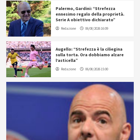
Palermo, Gardini: “Strefezza
ennesimo regalo della proprietà.
Serie A obiettivo dichiarato”
Redazione
06/08/2026 16:09
Augello: “Strefezza è la ciliegina
sulla torta. Ora dobbiamo alzare
l’asticella”
Redazione
06/08/2026 15:00