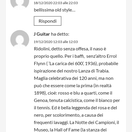
18/12/2020 22:03 alle 22:03
bellissima old style…
Rispondi
J Guitar
ha detto:
19/12/2020 12:03 alle 12:03
Ridolini, detto senza offesa, il naso è
proprio quello. Per i baffi, senz’altro Errol
Flynn ( ‘La carica dei 600’, 1936), probabile
ispirazione del nostro Lanza di Trabia.
Maglia celebrativa dei 120 anni, ma non
può che essere come la prima (in realtà
1898), cioè: rosso e blu a quarti, come il
Genoa, tenuta calcistica, come il bianco per
il tennis. Ed è bella leggenda del rosa e del
nero, per scolorimento, a causa dei
frequenti lavaggi. La Notte dei Campioni, il
Museo, la Hall of Fame (la stanza dei