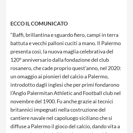
ECCO IL COMUNICATO
“Baffi, brillantina e sguardo fiero, campi in terra
battuta e vecchi palloni cuciti a mano. Il Palermo
presenta così, la nuova maglia celebrativa del
120° anniversario dalla fondazione del club
rosanero, che cade proprio quest’anno, nel 2020:
un omaggio ai pionieri del calcio a Palermo,
introdotto dagli inglesi che per primi fondarono
l’Anglo Palermitan Athletic and Football club nel
novembre del 1900. Fu anche grazie ai tecnici
britannici impegnati nella costruzione del
cantiere navale nel capoluogo siciliano che si
diffuse a Palermo il gioco del calcio, dando vita a