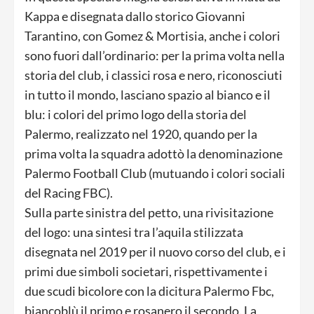
Kappa e disegnata dallo storico Giovanni
Tarantino, con Gomez & Mortisia, anche i colori
sono fuori dall’ordinario: per la prima volta nella
storia del club, i classici rosa e nero, riconosciuti
in tutto il mondo, lasciano spazio al bianco e il
blu: i colori del primo logo della storia del
Palermo, realizzato nel 1920, quando per la
prima volta la squadra adottò la denominazione
Palermo Football Club (mutuando i colori sociali
del Racing FBC).
Sulla parte sinistra del petto, una rivisitazione
del logo: una sintesi tra l’aquila stilizzata
disegnata nel 2019 per il nuovo corso del club, e i
primi due simboli societari, rispettivamente i
due scudi bicolore con la dicitura Palermo Fbc,
biancoblù il primo e rosanero il secondo. La