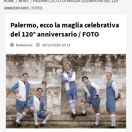
HOME
NEWS
PALERMO, ECCO LA MAGLIA CELEBRATIVA DEL 120°
ANNIVERSARIO / FOTO
Palermo, ecco la maglia celebrativa
del 120° anniversario / FOTO
Redazione
18/12/2020 10:11