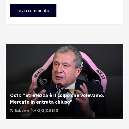
Osti: “Strefezza è il colpo che volevamo.
Mercato in entrata chiuso”
Redazione
06/08/2026 15:28