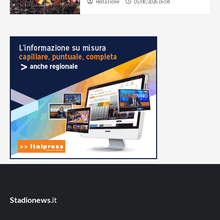
Redazione
05/08/2026 16:04
Stadionews
.it