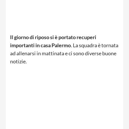
Il giorno di riposo si è portato recuperi
importanti in casa Palermo
. La squadra è tornata
ad allenarsi in mattinata e ci sono diverse buone
notizie.