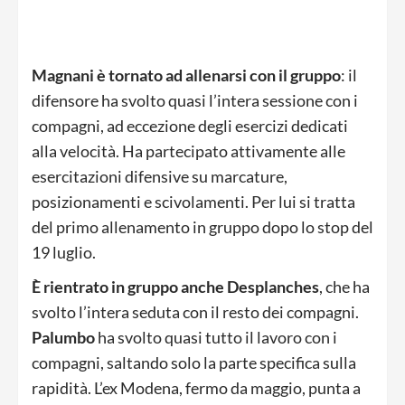
Magnani è tornato ad allenarsi con il gruppo
: il
difensore ha svolto quasi l’intera sessione con i
compagni, ad eccezione degli esercizi dedicati
alla velocità. Ha partecipato attivamente alle
esercitazioni difensive su marcature,
posizionamenti e scivolamenti. Per lui si tratta
del primo allenamento in gruppo dopo lo stop del
19 luglio.
È rientrato in gruppo anche Desplanches
, che ha
svolto l’intera seduta con il resto dei compagni.
Palumbo
ha svolto quasi tutto il lavoro con i
compagni, saltando solo la parte specifica sulla
rapidità. L’ex Modena, fermo da maggio, punta a