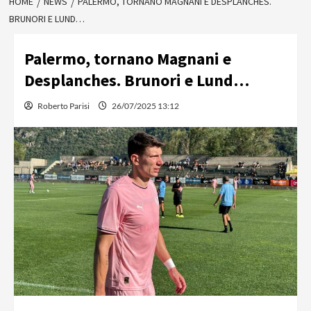
HOME
NEWS
PALERMO, TORNANO MAGNANI E DESPLANCHES.
BRUNORI E LUND…
Palermo, tornano Magnani e
Desplanches. Brunori e Lund…
Roberto Parisi
26/07/2025 13:12