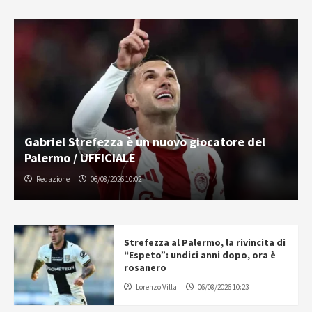
Gabriel Strefezza è un nuovo giocatore del
Palermo / UFFICIALE
Redazione
06/08/2026 10:02
Strefezza al Palermo, la rivincita di
“Espeto”: undici anni dopo, ora è
rosanero
Lorenzo Villa
06/08/2026 10:23