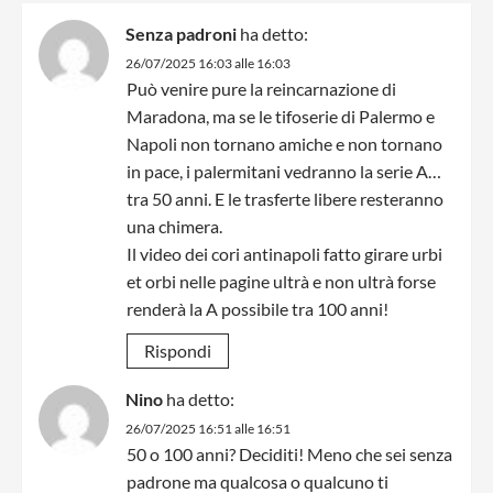
Senza padroni
ha detto:
26/07/2025 16:03 alle 16:03
Può venire pure la reincarnazione di
Maradona, ma se le tifoserie di Palermo e
Napoli non tornano amiche e non tornano
in pace, i palermitani vedranno la serie A…
tra 50 anni. E le trasferte libere resteranno
una chimera.
Il video dei cori antinapoli fatto girare urbi
et orbi nelle pagine ultrà e non ultrà forse
renderà la A possibile tra 100 anni!
Rispondi
Nino
ha detto:
26/07/2025 16:51 alle 16:51
50 o 100 anni? Deciditi! Meno che sei senza
padrone ma qualcosa o qualcuno ti