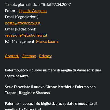
Testata giornalistica n°8 del 27.04.2007
Editore:
Ignazio Aragona
Email (Segnalazioni):
posta@stadionews.it
Email (Redazione):
redazione@stadionews.it
ICT Management:
Marco Lauria
Contatti
-
Sitemap
-
Privacy
Palermo, ecco il nuovo numero di maglia di Vavassori: una
scelta pesante
Serie D, svelato il nuovo Girone I: Athletic Palermo con
Trapani, Reggina e Siracusa
Palermo – Lecce: info biglietti, prezzi, date e modalità di
vendita. La Curva Sud…