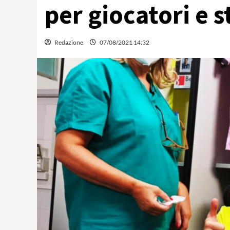
per giocatori e s
Redazione
07/08/2021 14:32