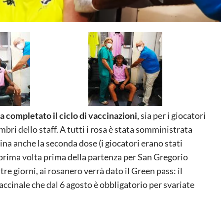
a completato il ciclo di vaccinazioni,
sia per i giocatori
mbri dello staff. A tutti i rosa è stata somministrata
na anche la seconda dose (i giocatori erano stati
 prima volta prima della partenza per San Gregorio
tre giorni, ai rosanero verrà dato il Green pass: il
vaccinale che dal 6 agosto è obbligatorio per svariate