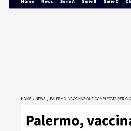
Home
News
Serie A
Serie B
Serie C
Ch
HOME
NEWS
PALERMO, VACCINAZIONE COMPLETATA PER GIO
Palermo, vaccin