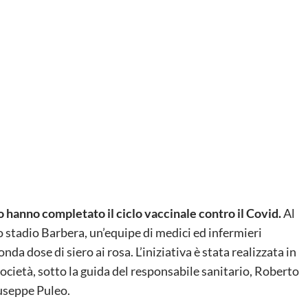
 hanno completato il ciclo vaccinale contro il Covid.
Al
 stadio Barbera, un’equipe di medici ed infermieri
a dose di siero ai rosa. L’iniziativa è stata realizzata in
ocietà, sotto la guida del responsabile sanitario, Roberto
useppe Puleo.