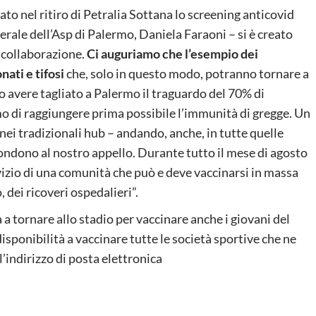
to nel ritiro di Petralia Sottana lo screening anticovid
erale dell’Asp di Palermo, Daniela Faraoni – si è creato
i collaborazione.
Ci auguriamo che l’esempio dei
nati e tifosi
che, solo in questo modo, potranno tornare a
o avere tagliato a Palermo il traguardo del 70% di
mo di raggiungere prima possibile l’immunità di gregge. Un
nei tradizionali hub – andando, anche, in tutte quelle
pondono al nostro appello. Durante tutto il mese di agosto
izio di una comunità che può e deve vaccinarsi in massa
 dei ricoveri ospedalieri”.
 a tornare allo stadio per vaccinare anche i giovani del
isponibilità a vaccinare tutte le società sportive che ne
l’indirizzo di posta elettronica