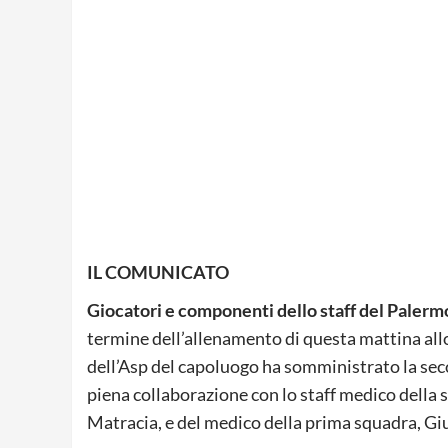
IL COMUNICATO
Giocatori e componenti dello staff del Palermo
termine dell’allenamento di questa mattina allo
dell’Asp del capoluogo ha somministrato la second
piena collaborazione con lo staff medico della s
Matracia, e del medico della prima squadra, Gi