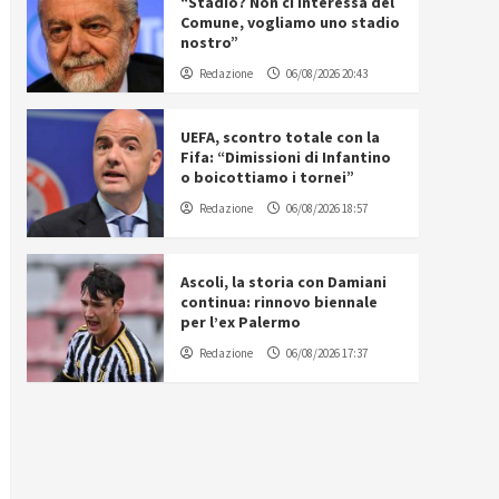
“Stadio? Non ci interessa del
Comune, vogliamo uno stadio
nostro”
Redazione
06/08/2026 20:43
UEFA, scontro totale con la
Fifa: “Dimissioni di Infantino
o boicottiamo i tornei”
Redazione
06/08/2026 18:57
Ascoli, la storia con Damiani
continua: rinnovo biennale
per l’ex Palermo
Redazione
06/08/2026 17:37