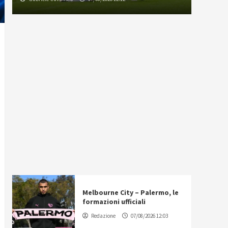
Melbourne City – Palermo, le
formazioni ufficiali
Redazione
07/08/2026 12:03