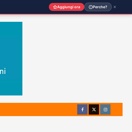
Aggiungi ora
Perche?
Facebook
Twitter
Instagram