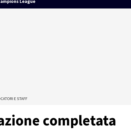
ampions League
CATORI E STAFF
azione completata