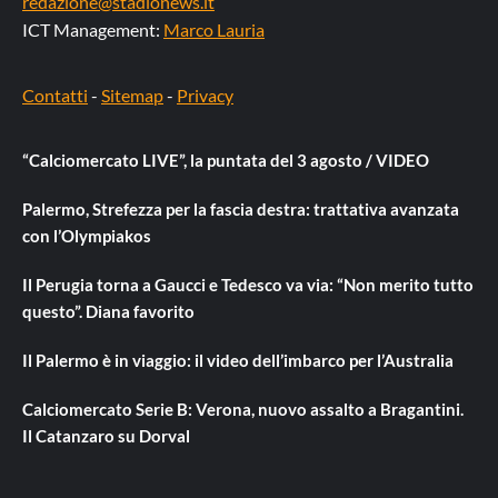
redazione@stadionews.it
ICT Management:
Marco Lauria
Contatti
-
Sitemap
-
Privacy
“Calciomercato LIVE”, la puntata del 3 agosto / VIDEO
Palermo, Strefezza per la fascia destra: trattativa avanzata
con l’Olympiakos
Il Perugia torna a Gaucci e Tedesco va via: “Non merito tutto
questo”. Diana favorito
Il Palermo è in viaggio: il video dell’imbarco per l’Australia
Calciomercato Serie B: Verona, nuovo assalto a Bragantini.
Il Catanzaro su Dorval