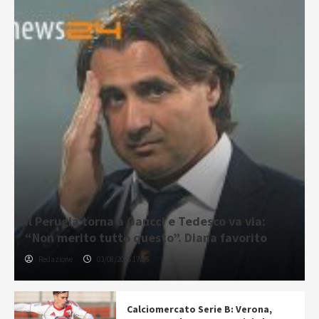
Il Perugia torna a Gaucci e Tedesco va via:
“Non merito tutto questo”. Diana favorito
Redazione
03/08/2026 17:55
Calciomercato Serie B: Verona,