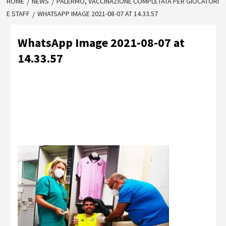
HOME
NEWS
PALERMO, VACCINAZIONE COMPLETATA PER GIOCATORI
E STAFF
WHATSAPP IMAGE 2021-08-07 AT 14.33.57
WhatsApp Image 2021-08-07 at
14.33.57