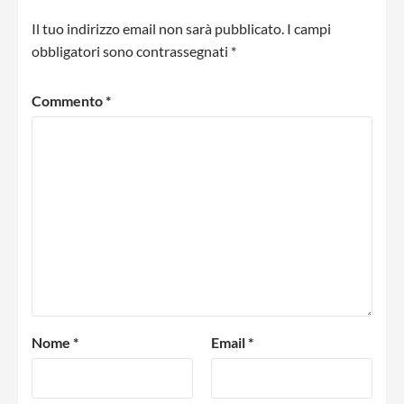
Il tuo indirizzo email non sarà pubblicato.
I campi
obbligatori sono contrassegnati
*
Commento
*
Nome
*
Email
*