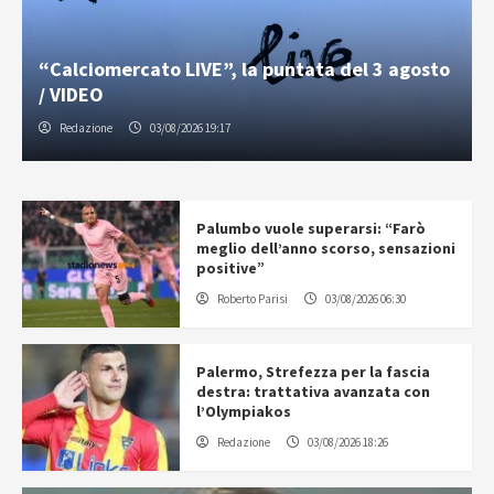
“Calciomercato LIVE”, la puntata del 3 agosto
/ VIDEO
Redazione
03/08/2026 19:17
Palumbo vuole superarsi: “Farò
meglio dell’anno scorso, sensazioni
positive”
Roberto Parisi
03/08/2026 06:30
Palermo, Strefezza per la fascia
destra: trattativa avanzata con
l’Olympiakos
Redazione
03/08/2026 18:26