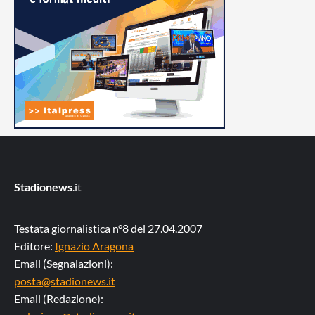
Stadionews
.it
Testata giornalistica n°8 del 27.04.2007
Editore:
Ignazio Aragona
Email (Segnalazioni):
posta@stadionews.it
Email (Redazione):