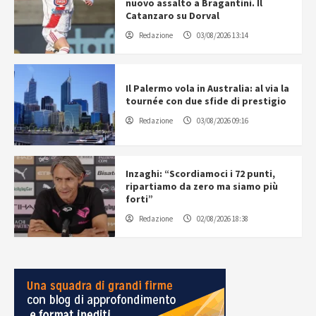
nuovo assalto a Bragantini. Il
Catanzaro su Dorval
Redazione
03/08/2026 13:14
Il Palermo vola in Australia: al via la
tournée con due sfide di prestigio
Redazione
03/08/2026 09:16
Inzaghi: “Scordiamoci i 72 punti,
ripartiamo da zero ma siamo più
forti”
Redazione
02/08/2026 18:38