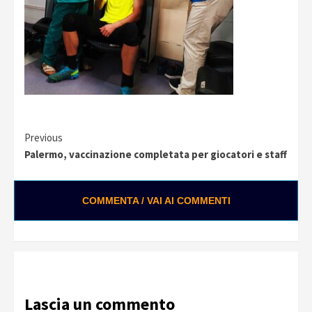
Continue
Previous
Palermo, vaccinazione completata per giocatori e staff
Reading
COMMENTA / VAI AI COMMENTI
Loading ads...
Lascia un commento