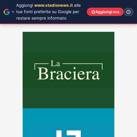
Aggiungi
www.stadionews.it
alle
tue fonti preferite su Google per
Aggiungi ora
restare sempre informato