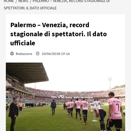
HOME
NEWS
PALERMO – VENEZIA, RECORD STAGIONALE DI
SPETTATORI. IL DATO UFFICIALE
Palermo – Venezia, record
stagionale di spettatori. Il dato
ufficiale
Redazione
10/06/2018 19:16