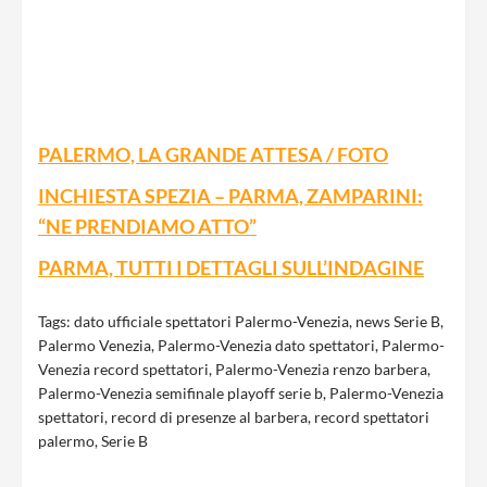
PALERMO, LA GRANDE ATTESA / FOTO
INCHIESTA SPEZIA – PARMA, ZAMPARINI:
“NE PRENDIAMO ATTO”
PARMA, TUTTI I DETTAGLI SULL’INDAGINE
Tags:
dato ufficiale spettatori Palermo-Venezia
,
news Serie B
,
Palermo Venezia
,
Palermo-Venezia dato spettatori
,
Palermo-
Venezia record spettatori
,
Palermo-Venezia renzo barbera
,
Palermo-Venezia semifinale playoff serie b
,
Palermo-Venezia
spettatori
,
record di presenze al barbera
,
record spettatori
palermo
,
Serie B