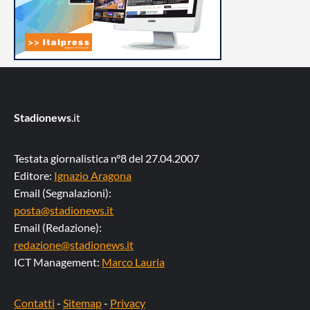
Stadionews
.it
Testata giornalistica n°8 del 27.04.2007
Editore:
Ignazio Aragona
Email (Segnalazioni):
posta@stadionews.it
Email (Redazione):
redazione@stadionews.it
ICT Management:
Marco Lauria
Contatti
-
Sitemap
-
Privacy