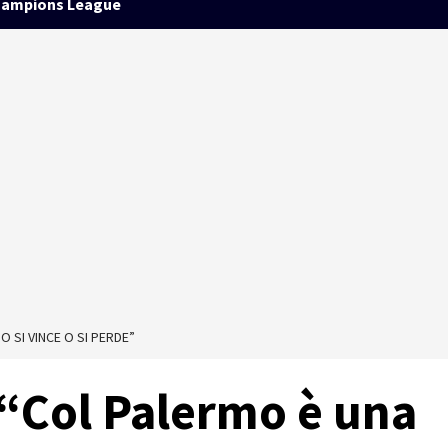
ampions League
O SI VINCE O SI PERDE”
 “Col Palermo è una