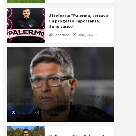
Strefezza: “Palermo, cercavo
un progetto importante.
Sono carico”
Redazione
07/08/2026 16:19
Nazionale, promozione per l’ex Palermo
Favo: è il nuovo tecnico dell’Italia U19
Redazione
07/08/2026 20:12