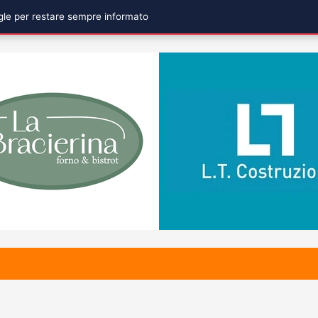
ogle per restare sempre informato