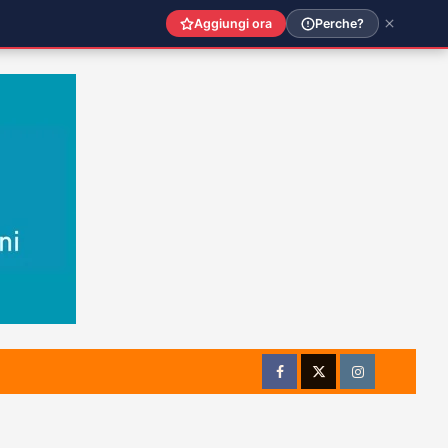
Aggiungi ora
Perche?
Facebook
Twitter
Instagram