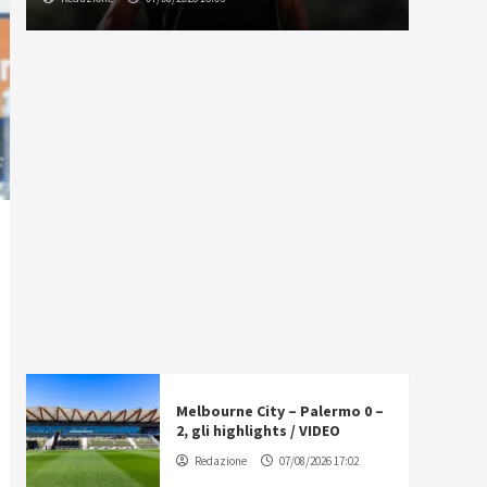
Melbourne City – Palermo 0 –
2, gli highlights / VIDEO
Redazione
07/08/2026 17:02