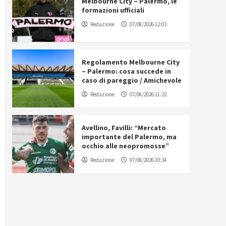
Melbourne City – Palermo, le
formazioni ufficiali
Redazione
07/08/2026 12:03
Regolamento Melbourne City
– Palermo: cosa succede in
caso di pareggio / Amichevole
Redazione
07/08/2026 11:22
Avellino, Favilli: “Mercato
importante del Palermo, ma
occhio alle neopromosse”
Redazione
07/08/2026 10:34