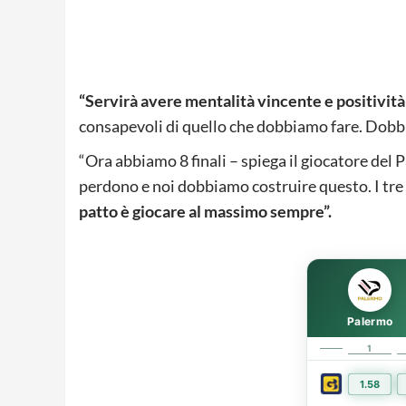
“Servirà avere mentalità vincente e positività
consapevoli di quello che dobbiamo fare. Dobbi
“Ora abbiamo 8 finali – spiega il giocatore del 
perdono e noi dobbiamo costruire questo. I tre
patto è giocare al massimo sempre”.
Palermo
1
1.58