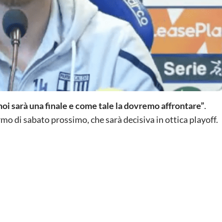
noi sarà una finale e come tale la dovremo affrontare”
.
rmo di sabato prossimo, che sarà decisiva in ottica playoff.