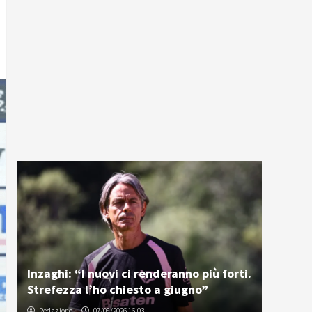
Inzaghi: “I nuovi ci renderanno più forti.
Strefezza l’ho chiesto a giugno”
Redazione
07/08/2026 16:03