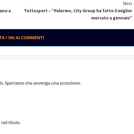
Next
vano a
Tuttosport – “Palermo, City Group ha fatto il miglior
mercato a gennaio”
 / VAI AI COMMENTI
bis. Speriamo che avvenga una eccezione.
nel titolo.