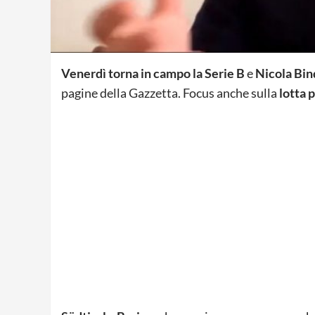
Venerdì torna in campo la Serie B
e
Nicola Bin
pagine della Gazzetta. Focus anche sulla
lotta 