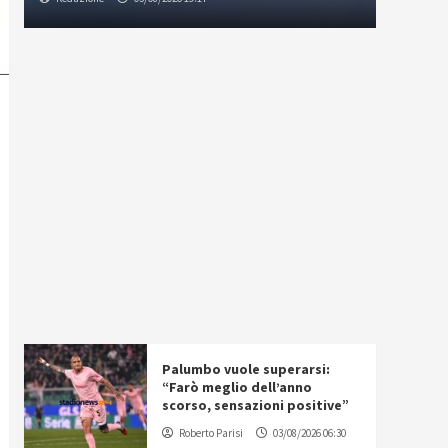
Palumbo vuole superarsi:
“Farò meglio dell’anno
scorso, sensazioni positive”
Roberto Parisi
03/08/2026 06:30