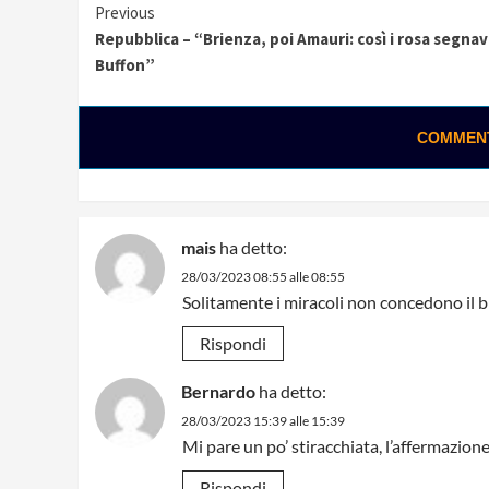
Continue
Previous
Repubblica – “Brienza, poi Amauri: così i rosa segna
Reading
Buffon”
COMMENTA
mais
ha detto:
28/03/2023 08:55 alle 08:55
Solitamente i miracoli non concedono il 
Rispondi
Bernardo
ha detto:
28/03/2023 15:39 alle 15:39
Mi pare un po’ stiracchiata, l’affermazione 
Rispondi