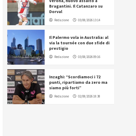
Verona, nuovo assalto a
Bragantini. Il Catanzaro su
Dorval
Redazione
03/08/2026 13:14
Il Palermo vola in Australia: al
via la tournée con due sfide di
prestigio
Redazione
03/08/2026 09:16
Inzaghi: “Scordiamoci i 72
punti, ripartiamo da zero ma
siamo più forti”
Redazione
02/08/2026 18:38