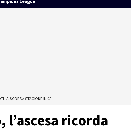
ampions League
DELLA SCORSA STAGIONE IN C”
 l’ascesa ricorda