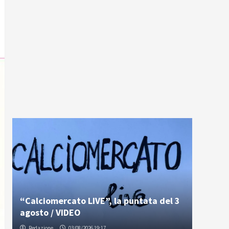
“Calciomercato LIVE”, la puntata del 3
agosto / VIDEO
Redazione
03/08/2026 19:17