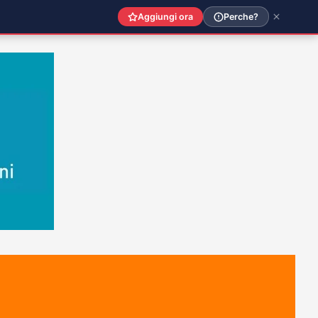
Aggiungi ora
Perche?