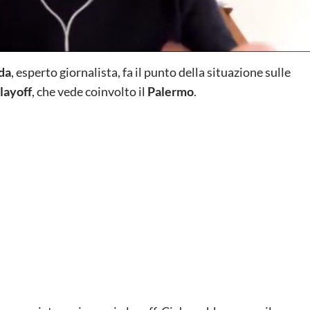
da
, esperto giornalista, fa il punto della situazione sulle
playoff
, che vede coinvolto il
Palermo
.