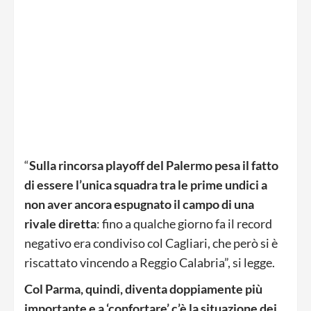
“
Sulla rincorsa playoff del Palermo pesa il fatto
di essere l’unica squadra tra le prime undici a
non aver ancora espugnato il campo di una
rivale diretta
: fino a qualche giorno fa il record
negativo era condiviso col Cagliari, che però si è
riscattato vincendo a Reggio Calabria”, si legge.
Col Parma, quindi, diventa doppiamente più
importante e a ‘confortare’ c’è la situazione dei