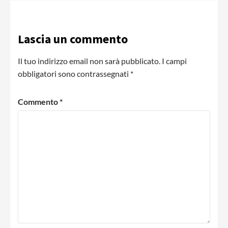
Lascia un commento
Il tuo indirizzo email non sarà pubblicato.
I campi
obbligatori sono contrassegnati
*
Commento
*