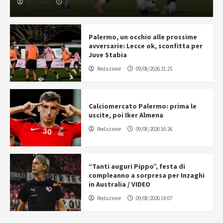
Redazione
10/08/2026 07:23
Palermo, un occhio alle prossime
avversarie: Lecce ok, sconfitta per
Juve Stabia
Redazione
09/08/2026 21:25
Calciomercato Palermo: prima le
uscite, poi Iker Almena
Redazione
09/08/2026 16:26
“Tanti auguri Pippo”, festa di
compleanno a sorpresa per Inzaghi
in Australia / VIDEO
Redazione
09/08/2026 14:07