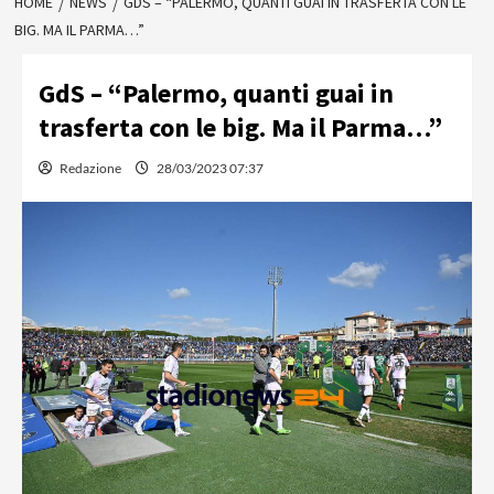
HOME
NEWS
GDS – “PALERMO, QUANTI GUAI IN TRASFERTA CON LE
BIG. MA IL PARMA…”
GdS – “Palermo, quanti guai in
trasferta con le big. Ma il Parma…”
Redazione
28/03/2023 07:37