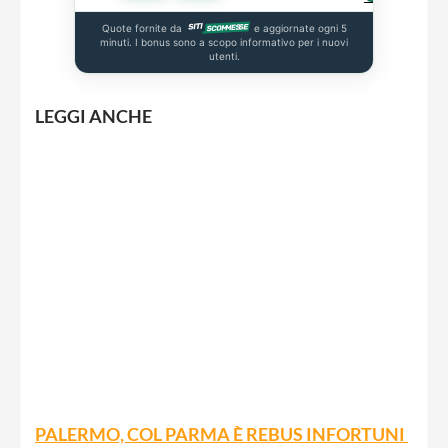
Quote fornite da
e aggiornate ogni 5
minuti. I bonus sono a scopo informativo per i nuovi
utenti.
LEGGI ANCHE
PALERMO, COL PARMA È REBUS INFORTUNI