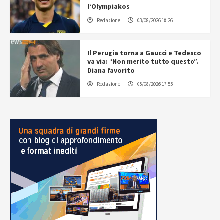
l’Olympiakos
Redazione
03/08/2026 18:26
Il Perugia torna a Gaucci e Tedesco
va via: “Non merito tutto questo”.
Diana favorito
Redazione
03/08/2026 17:55