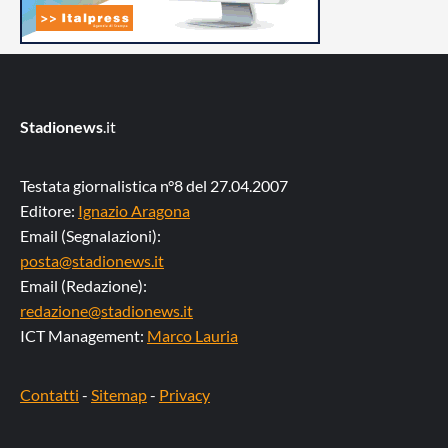
Stadionews
.it
Testata giornalistica n°8 del 27.04.2007
Editore:
Ignazio Aragona
Email (Segnalazioni):
posta@stadionews.it
Email (Redazione):
redazione@stadionews.it
ICT Management:
Marco Lauria
Contatti
-
Sitemap
-
Privacy