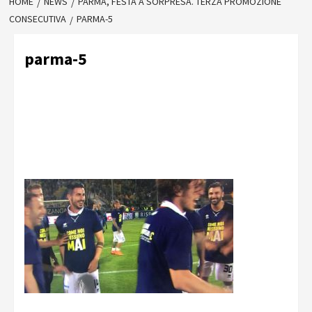
HOME
NEWS
PARMA, FESTA A SORPRESA. TERZA PROMOZIONE
CONSECUTIVA
PARMA-5
parma-5