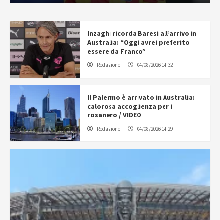
Inzaghi ricorda Baresi all’arrivo in
Australia: “Oggi avrei preferito
essere da Franco”
Redazione
04/08/2026 14:32
Il Palermo è arrivato in Australia:
calorosa accoglienza per i
rosanero / VIDEO
Redazione
04/08/2026 14:29