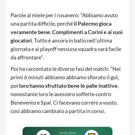
Parole al miele per i rosanero: “Abbiamo avuto
una partita difficile, perché
il Palermo gioca
veramente bene. Complimenti a Corini e ai suoi
giocatori
. Tutto è ancora in ballo nell’ultima
giornata e ai playoff nessuna squadra sarà facile
da affrontare”.
Poi ha raccontato le diverse fasi del match: “Nei
primi 6 minuti abbiamo abbiamo sfiorato il gol,
poi
loro hanno sfruttato bene le palle inattive
,
nonostante loro le avessero sofferte contro
Benevento e Spal. Ci facevano correre a vuoto,
così abbiamo cambiato a partita in corso.
23.08.2026