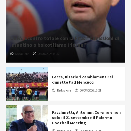
UEFA, scontro totale con la Fifa: “Dimissioni di
Infantino o boicottiamo i tornei”
Redazione
06/08/2026 18:57
Lecce, ulteriori cambiamenti: si
dimette l’ad Mencucci
Redazione
06/08/2026 16:21
Facchinetti, Antonini, Corvino e non
solo: il 21 settembre il Palermo
Football Meeting
Redazione
06/08/2026 11:31