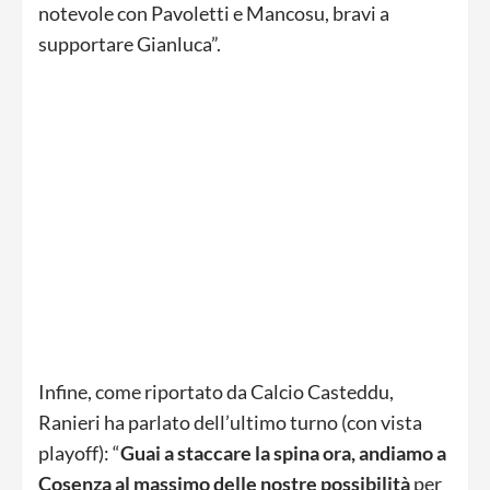
notevole con Pavoletti e Mancosu, bravi a
supportare Gianluca”.
Infine, come riportato da Calcio Casteddu,
Ranieri ha parlato dell’ultimo turno (con vista
playoff): “
Guai a staccare la spina ora, andiamo a
Cosenza al massimo delle nostre possibilità
per