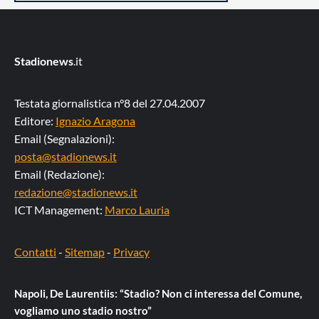
Stadionews
.it
Testata giornalistica n°8 del 27.04.2007
Editore:
Ignazio Aragona
Email (Segnalazioni):
posta@stadionews.it
Email (Redazione):
redazione@stadionews.it
ICT Management:
Marco Lauria
Contatti
-
Sitemap
-
Privacy
Napoli, De Laurentiis: “Stadio? Non ci interessa del Comune,
vogliamo uno stadio nostro”