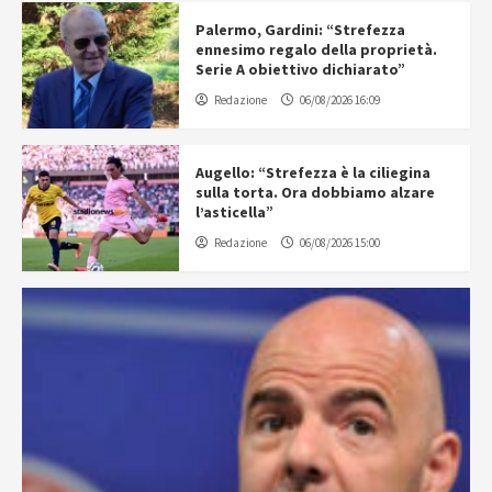
Palermo, Gardini: “Strefezza
ennesimo regalo della proprietà.
Serie A obiettivo dichiarato”
Redazione
06/08/2026 16:09
Augello: “Strefezza è la ciliegina
sulla torta. Ora dobbiamo alzare
l’asticella”
Redazione
06/08/2026 15:00