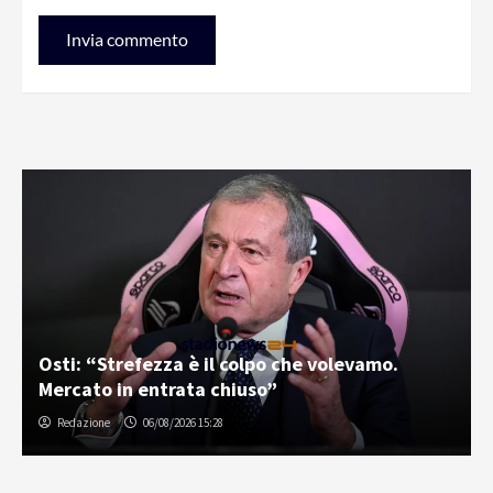
Osti: “Strefezza è il colpo che volevamo.
Mercato in entrata chiuso”
Redazione
06/08/2026 15:28