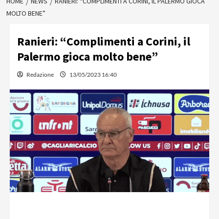
HOME
NEWS
RANIERI: “COMPLIMENTI A CORINI, IL PALERMO GIOCA
MOLTO BENE”
Ranieri: “Complimenti a Corini, il
Palermo gioca molto bene”
Redazione
13/05/2023 16:40