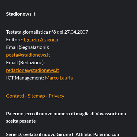
Stadionews
.it
Testata giornalistica n°8 del 27.04.2007
Editore:
Ignazio Aragona
Email (Segnalazioni):
posta@stadionews.it
Email (Redazione):
redazione@stadionews.it
ICT Management:
Marco Lauria
Contatti
-
Sitemap
-
Privacy
Palermo, ecco il nuovo numero di maglia di Vavassori: una
scelta pesante
Serie D, svelato il nuovo Girone I: Athletic Palermo con