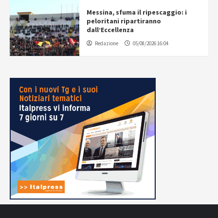
Messina, sfuma il ripescaggio: i
peloritani ripartiranno
dall’Eccellenza
Redazione
05/08/2026 16:04