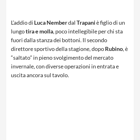
L’addio di
Luca
Nember
dal
Trapani
è figlio di un
lungo
tira e
molla
, poco intellegibile per chi sta
fuori dalla stanza dei bottoni. Il secondo
direttore sportivo della stagione, dopo
Rubino
, è
“saltato” in pieno svolgimento del mercato
invernale, con diverse operazioni in entrata e
uscita ancora sul tavolo.