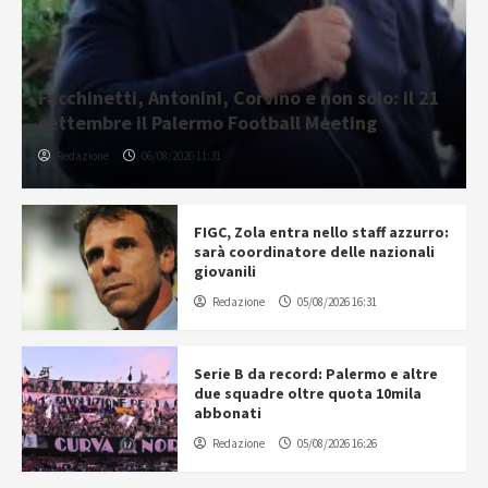
Facchinetti, Antonini, Corvino e non solo: il 21
settembre il Palermo Football Meeting
Redazione
06/08/2026 11:31
FIGC, Zola entra nello staff azzurro:
sarà coordinatore delle nazionali
giovanili
Redazione
05/08/2026 16:31
Serie B da record: Palermo e altre
due squadre oltre quota 10mila
abbonati
Redazione
05/08/2026 16:26