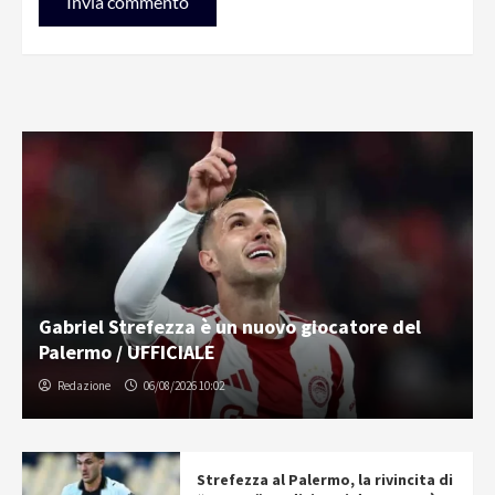
Gabriel Strefezza è un nuovo giocatore del
Palermo / UFFICIALE
Redazione
06/08/2026 10:02
Strefezza al Palermo, la rivincita di