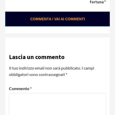
fortuna”
COMMENTA / VAI AI COMMENTI
Lascia un commento
Il tuo indirizzo email non sarà pubblicato.
I campi
obbligatori sono contrassegnati
*
Commento
*