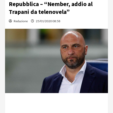
Repubblica – “Nember, addio al
Trapani da telenovela”
Redazione
25/01/2020 08:58