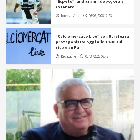
“Espeto”: undici anni dopo, ora è
rosanero
Lorenzo Villa
06/08/2026 10:23
“Calciomercato Live” con Strefezza
protagonista: oggi alle 19.30 sul
sito e su Fb
Redazione
06/08/2026 06:45