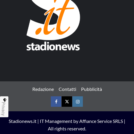
Redazione
Contatti
Pubblicità
Privacy
Facebook
Twitter
Instagram
Stadionews.it | IT Management by Affiance Service SRLS |
All rights reserved.