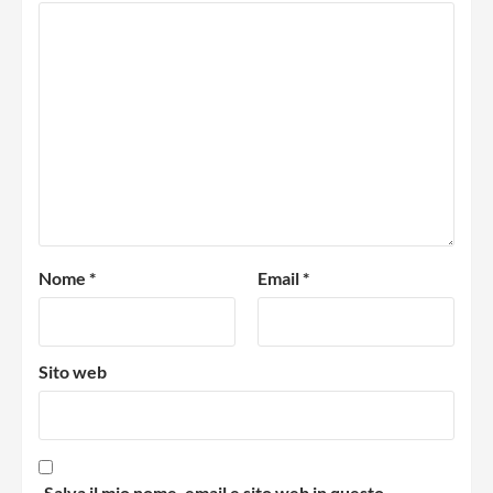
Nome
*
Email
*
Sito web
Salva il mio nome, email e sito web in questo