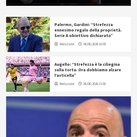
Palermo, Gardini: “Strefezza
ennesimo regalo della proprietà.
Serie A obiettivo dichiarato”
Redazione
06/08/2026 16:09
Augello: “Strefezza è la ciliegina
sulla torta. Ora dobbiamo alzare
l’asticella”
Redazione
06/08/2026 15:00