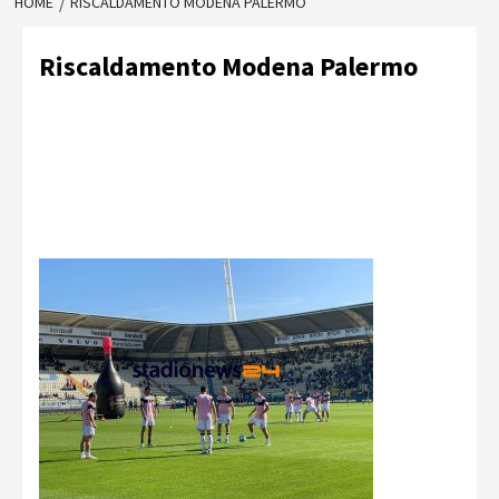
HOME
RISCALDAMENTO MODENA PALERMO
Riscaldamento Modena Palermo