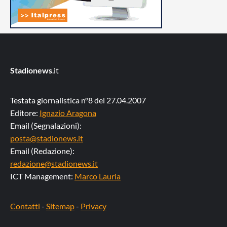
Stadionews
.it
Testata giornalistica n°8 del 27.04.2007
Editore:
Ignazio Aragona
Email (Segnalazioni):
posta@stadionews.it
Email (Redazione):
redazione@stadionews.it
ICT Management:
Marco Lauria
Contatti
-
Sitemap
-
Privacy