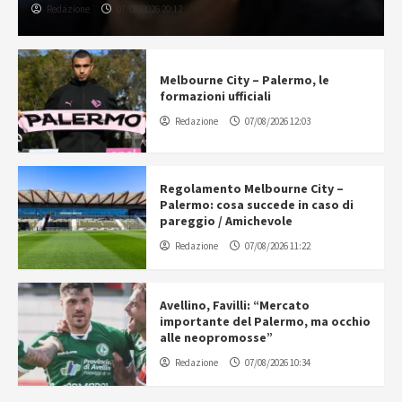
Redazione
07/08/2026 20:12
Melbourne City – Palermo, le
formazioni ufficiali
Redazione
07/08/2026 12:03
Regolamento Melbourne City –
Palermo: cosa succede in caso di
pareggio / Amichevole
Redazione
07/08/2026 11:22
Avellino, Favilli: “Mercato
importante del Palermo, ma occhio
alle neopromosse”
Redazione
07/08/2026 10:34