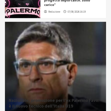
progetto importante. Sono
carico”
Redazione
07/08/2026 16:19
Nazionale, promozione per l’ex Palermo Favo:
è il nuovo tecnico dell’Italia U19