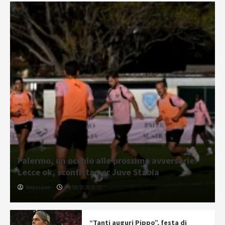
Palermo, un occhio alle prossime avversarie:
Lecce ok, sconfitta per Juve Stabia
Redazione
09/08/2026 21:25
“Tanti auguri Pippo”, festa di