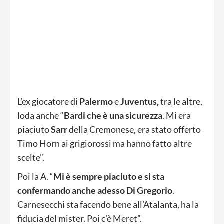
L’ex giocatore di
Palermo
e
Juventus,
tra le altre,
loda anche “
Bardi che è una sicurezza
. Mi era
piaciuto
Sarr
della Cremonese, era stato offerto
Timo Horn ai grigiorossi ma hanno fatto altre
scelte”.
Poi la A. “
Mi è sempre piaciuto e si sta
confermando anche adesso Di Gregorio
.
Carnesecchi sta facendo bene all’Atalanta, ha la
fiducia del mister. Poi c’è Meret”.