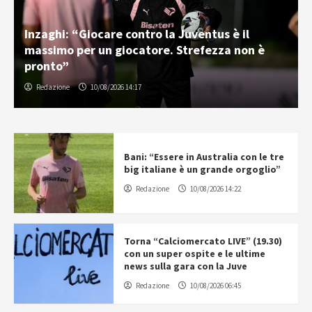
Inzaghi: “Giocare contro la Juventus è il
massimo per un giocatore. Strefezza non è
pronto”
Redazione
10/08/2026 14:17
Bani: “Essere in Australia con le tre
big italiane è un grande orgoglio”
Redazione
10/08/2026 14:22
Torna “Calciomercato LIVE” (19.30)
con un super ospite e le ultime
news sulla gara con la Juve
Redazione
10/08/2026 06:45