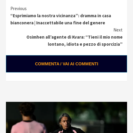
Continue
Previous
“Esprimiamo la nostra vicinanza”: dramma in casa
Reading
bianconera | Inaccettabile una fine del genere
Next
Osimhen all’agente di Kvara: “Tieni il mio nome
lontano, idiota e pezzo di sporcizia”
COMMENTA / VAI AI COMMENTI