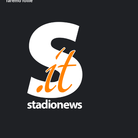
faremo follie”