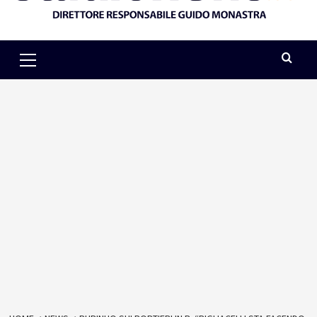
Primary
Menu