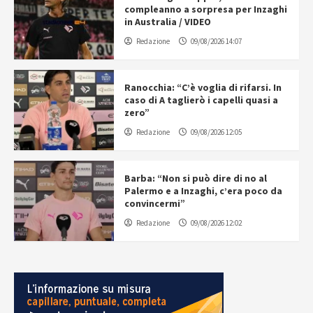
compleanno a sorpresa per Inzaghi
in Australia / VIDEO
Redazione
09/08/2026 14:07
Ranocchia: “C’è voglia di rifarsi. In
caso di A taglierò i capelli quasi a
zero”
Redazione
09/08/2026 12:05
Barba: “Non si può dire di no al
Palermo e a Inzaghi, c’era poco da
convincermi”
Redazione
09/08/2026 12:02