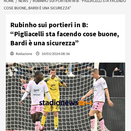
HOME
NEWS
RUBINHO SUI PORTIERI IN B: “PIGLIACELLI STA FACENDO
COSE BUONE, BARDI È UNA SICUREZZA”
Rubinho sui portieri in B:
“Pigliacelli sta facendo cose buone,
Bardi è una sicurezza”
Redazione
10/01/2024 08:36