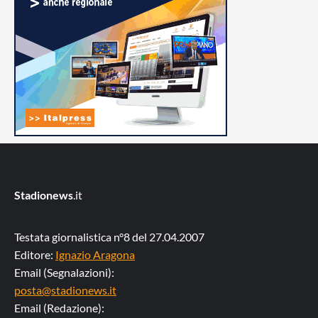
Stadionews
.it
Testata giornalistica n°8 del 27.04.2007
Editore:
Ignazio Aragona
Email (Segnalazioni):
posta@stadionews.it
Email (Redazione):