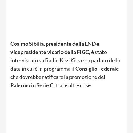
Cosimo
Sibilia
,
presidente della LND e
vicepresidente vicario della FIGC
, è stato
intervistato su Radio Kiss Kiss e ha parlato della
data in cui è in programma il
Consiglio
Federale
che dovrebbe ratificare la promozione del
Palermo in Serie C
, tra le altre cose.