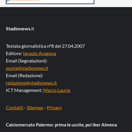
Stadionews
.it
Testata giornalistica n°8 del 27.04.2007
Editore:
Ignazio Aragona
Email (Segnalazioni):
posta@stadionews.it
Email (Redazione):
redazione@stadionews.it
ICT Management:
Marco Lauria
Contatti
-
Sitemap
-
Privacy
Calciomercato Palermo: prima le uscite, poi Iker Almena