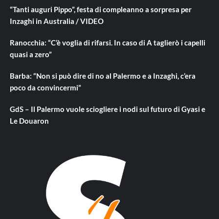
“Tanti auguri Pippo”, festa di compleanno a sorpresa per
Inzaghi in Australia / VIDEO
Ranocchia: “C’è voglia di rifarsi. In caso di A taglierò i capelli
quasi a zero”
Barba: “Non si può dire di no al Palermo e a Inzaghi, c’era
poco da convincermi”
GdS – Il Palermo vuole sciogliere i nodi sul futuro di Gyasi e
Le Douaron