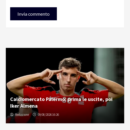
Calciomercato Palermo: prima le uscite, poi
Iker Almena
Redazione
09/08/2026 16:26