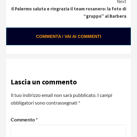
Next
Il Palermo saluta e ringrazia il team rosanero: la foto di
“gruppo” al Barbera
COMMENTA / VAI AI COMMENTI
Lascia un commento
Il tuo indirizzo email non sarà pubblicato.
I campi
obbligatori sono contrassegnati
*
Commento
*