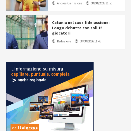
Andrea Cirrincione
08/08/2026 11:53
Catania nel caos fideiussione:
Longo debutta con soli 15
giocatori
Redazione
08/08/2026 11:43