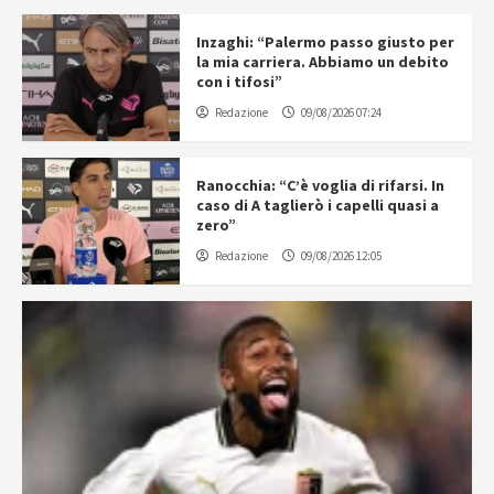
Inzaghi: “Palermo passo giusto per
la mia carriera. Abbiamo un debito
con i tifosi”
Redazione
09/08/2026 07:24
Ranocchia: “C’è voglia di rifarsi. In
caso di A taglierò i capelli quasi a
zero”
Redazione
09/08/2026 12:05