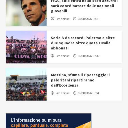
FIGC, Zola entra nello staff azzurro:
sarà coordinatore delle nazionali
giovanili
Redazione
05/08/2026 16:31
Serie B da record: Palermo e altre
due squadre oltre quota 10mila
abbonati
Redazione
05/08/2026 16:26
Messina, sfuma il ripescaggio: i
peloritani ripartiranno
dall’Eccellenza
Redazione
05/08/2026 16:04