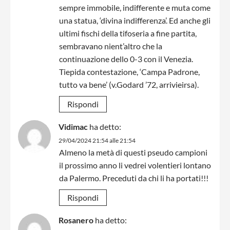
sempre immobile, indifferente e muta come
una statua, ‘divina indifferenza’. Ed anche gli
ultimi fischi della tifoseria a fine partita,
sembravano nient’altro che la
continuazione dello 0-3 con il Venezia.
Tiepida contestazione, ‘Campa Padrone,
tutto va bene’ (v.Godard ’72, arrivieirsa).
Rispondi
Vidimac
ha detto:
29/04/2024 21:54 alle 21:54
Almeno la metà di questi pseudo campioni
il prossimo anno li vedrei volentieri lontano
da Palermo. Preceduti da chi li ha portati!!!
Rispondi
Rosanero
ha detto: