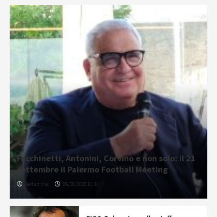
Facchinetti, Antonini, Corvino e non solo: il 21
settembre il Palermo Football Meeting
Redazione
06/08/2026 11:31