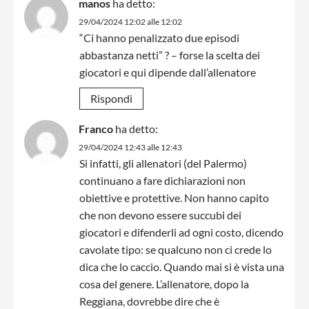
manos
ha detto:
29/04/2024 12:02 alle 12:02
“Ci hanno penalizzato due episodi
abbastanza netti” ? – forse la scelta dei
giocatori e qui dipende dall’allenatore
Rispondi
Franco
ha detto:
29/04/2024 12:43 alle 12:43
Si infatti, gli allenatori (del Palermo)
continuano a fare dichiarazioni non
obiettive e protettive. Non hanno capito
che non devono essere succubi dei
giocatori e difenderli ad ogni costo, dicendo
cavolate tipo: se qualcuno non ci crede lo
dica che lo caccio. Quando mai si è vista una
cosa del genere. L’allenatore, dopo la
Reggiana, dovrebbe dire che è