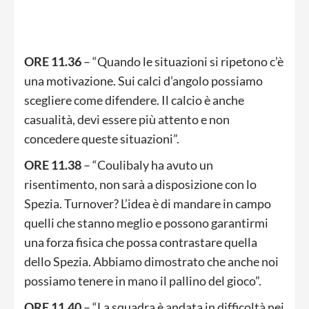
ORE 11.36
– “Quando le situazioni si ripetono c’è
una motivazione. Sui calci d’angolo possiamo
scegliere come difendere. Il calcio è anche
casualità, devi essere più attento e non
concedere queste situazioni”.
ORE 11.38
– “Coulibaly ha avuto un
risentimento, non sarà a disposizione con lo
Spezia. Turnover? L’idea è di mandare in campo
quelli che stanno meglio e possono garantirmi
una forza fisica che possa contrastare quella
dello Spezia. Abbiamo dimostrato che anche noi
possiamo tenere in mano il pallino del gioco”.
ORE 11.40
– “La squadra è andata in difficoltà nei