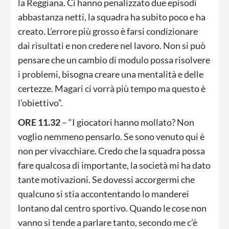
la Reggiana. Ci hanno penalizzato due episodi
abbastanza netti, la squadra ha subito poco e ha
creato. L’errore più grosso è farsi condizionare
dai risultati e non credere nel lavoro. Non si può
pensare che un cambio di modulo possa risolvere
i problemi, bisogna creare una mentalità e delle
certezze. Magari ci vorrà più tempo ma questo è
l’obiettivo”.
ORE 11.32
– “I giocatori hanno mollato? Non
voglio nemmeno pensarlo. Se sono venuto qui è
non per vivacchiare. Credo che la squadra possa
fare qualcosa di importante, la società mi ha dato
tante motivazioni. Se dovessi accorgermi che
qualcuno si stia accontentando lo manderei
lontano dal centro sportivo. Quando le cose non
vanno si tende a parlare tanto, secondo me c’è