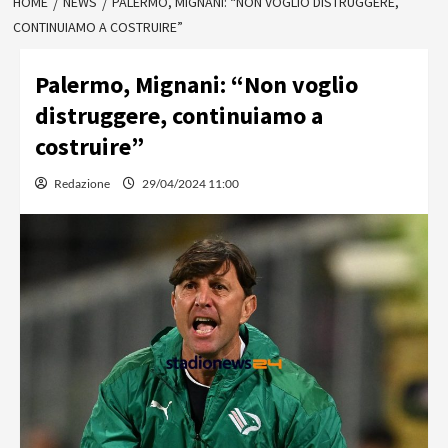
HOME
NEWS
PALERMO, MIGNANI: “NON VOGLIO DISTRUGGERE,
CONTINUIAMO A COSTRUIRE”
Palermo, Mignani: “Non voglio
distruggere, continuiamo a
costruire”
Redazione
29/04/2024 11:00