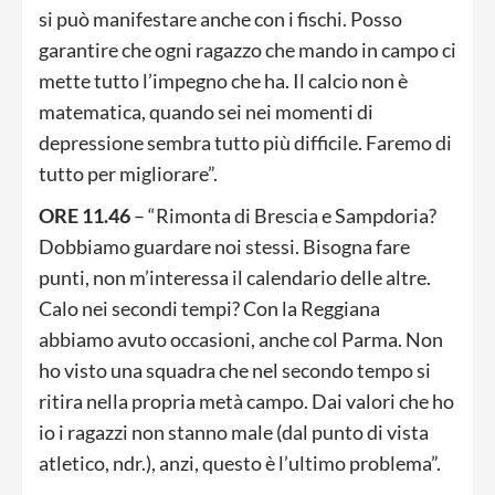
si può manifestare anche con i fischi. Posso
garantire che ogni ragazzo che mando in campo ci
mette tutto l’impegno che ha. Il calcio non è
matematica, quando sei nei momenti di
depressione sembra tutto più difficile. Faremo di
tutto per migliorare”.
ORE 11.46
– “Rimonta di Brescia e Sampdoria?
Dobbiamo guardare noi stessi. Bisogna fare
punti, non m’interessa il calendario delle altre.
Calo nei secondi tempi? Con la Reggiana
abbiamo avuto occasioni, anche col Parma. Non
ho visto una squadra che nel secondo tempo si
ritira nella propria metà campo. Dai valori che ho
io i ragazzi non stanno male (dal punto di vista
atletico, ndr.), anzi, questo è l’ultimo problema”.