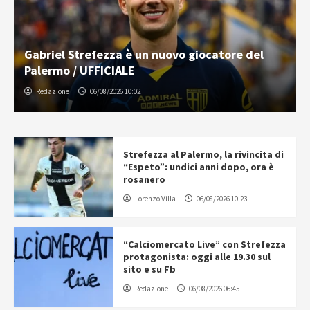
Gabriel Strefezza è un nuovo giocatore del
Palermo / UFFICIALE
Redazione
06/08/2026 10:02
Strefezza al Palermo, la rivincita di
“Espeto”: undici anni dopo, ora è
rosanero
Lorenzo Villa
06/08/2026 10:23
“Calciomercato Live” con Strefezza
protagonista: oggi alle 19.30 sul
sito e su Fb
Redazione
06/08/2026 06:45