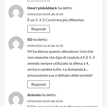
Heart pink&black
ha detto:
29/04/2024 20:09 alle 20:09
È un 5-3-2 Corini era più offensivo.
Rispondi
SD
ha detto:
29/04/2024 16:30 alle 16:30
Mi ha deluso questo allenatore. Uno che
non neanche che tipo di modulo è il 3-5-2
avendo sempre utilizzato la difesa a 4,
arriva e cambia tutto. La domanda è…
presunzione sua o dettato della società?
Rispondi
Antonio
ha detto:
29/04/2024 20:05 alle 20:05
Si Dio ni scansi si fa male Brunori, possiamo