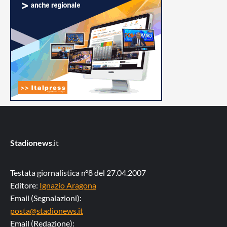
Stadionews
.it
Testata giornalistica n°8 del 27.04.2007
Editore:
Ignazio Aragona
Email (Segnalazioni):
posta@stadionews.it
Email (Redazione):