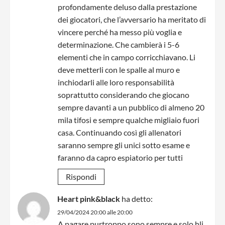
profondamente deluso dalla prestazione
dei giocatori, che l’avversario ha meritato di
vincere perché ha messo più voglia e
determinazione. Che cambierà i 5-6
elementi che in campo corricchiavano. Li
deve metterli con le spalle al muro e
inchiodarli alle loro responsabilità
soprattutto considerando che giocano
sempre davanti a un pubblico di almeno 20
mila tifosi e sempre qualche migliaio fuori
casa. Continuando così gli allenatori
saranno sempre gli unici sotto esame e
faranno da capro espiatorio per tutti
Rispondi
Heart pink&black
ha detto:
29/04/2024 20:00 alle 20:00
A pagare purtroppo sono sempre e solo hli