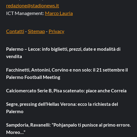
redazione@stadionews.it
ICT Management:
Marco Lauria
Contatti
-
Sitemap
-
Privacy
Palermo – Lecce: info biglietti, prezzi, date e modalità di
vendita
Facchinetti, Antonini, Corvino e non solo: il 21 settembre il
Palermo Football Meeting
Calciomercato Serie B, Pisa scatenato: piace anche Correia
Segre, pressing dell’Hellas Verona: ecco la richiesta del
Palermo
Sampdoria, Ravanelli: “Pohjanpalo ti punisce al primo errore.
Moreo…”