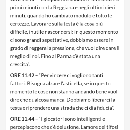
primi minuti con la Reggiana e negli ultimi dieci
minuti, quando ho cambiato modulo e tolto le
certezze. Lavorare sulla testa è la cosa più
difficile, inutile nascondersi: in questo momento
ci sono grandi aspettative, dobbiamo essere in
grado di reggere la pressione, che vuol dire dare il
meglio di noi. Fino al Parma c’è stata una
crescita”.
ORE 11.42
– “Per vincere ci vogliono tanti
fattori. Bisogna alzare l’asticella, se in questo
momento le cose non stanno andando bene vuol
dire che qualcosa manca. Dobbiamo liberarci la
testa e riprendere una strada che ci dia fiducia”.
ORE 11.44
– “I giocatori sono intelligenti e
percepiscono che c’è delusione. L’amore dei tifosi