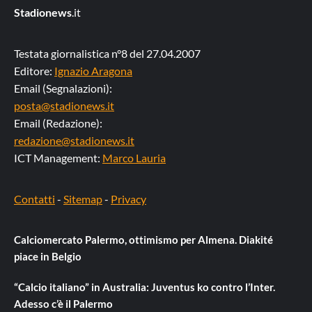
Stadionews
.it
Testata giornalistica n°8 del 27.04.2007
Editore:
Ignazio Aragona
Email (Segnalazioni):
posta@stadionews.it
Email (Redazione):
redazione@stadionews.it
ICT Management:
Marco Lauria
Contatti
-
Sitemap
-
Privacy
Calciomercato Palermo, ottimismo per Almena. Diakité
piace in Belgio
“Calcio italiano” in Australia: Juventus ko contro l’Inter.
Adesso c’è il Palermo