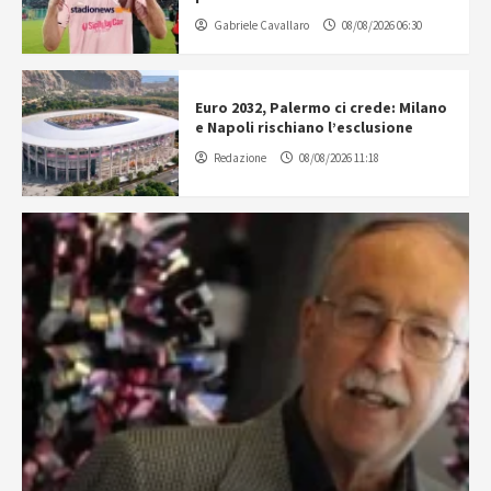
Gabriele Cavallaro
08/08/2026 06:30
Euro 2032, Palermo ci crede: Milano
e Napoli rischiano l’esclusione
Redazione
08/08/2026 11:18