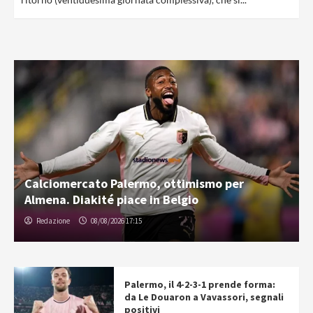
Calciomercato Palermo, ottimismo per
Almena. Diakité piace in Belgio
Redazione
08/08/2026 17:15
Palermo, il 4-2-3-1 prende forma:
da Le Douaron a Vavassori, segnali
positivi