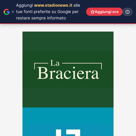
Aggiungi
www.stadionews.it
alle
tue fonti preferite su Google per
Aggiungi ora
restare sempre informato