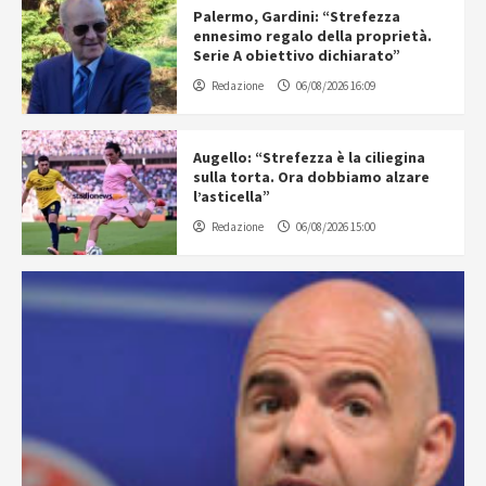
Palermo, Gardini: “Strefezza
ennesimo regalo della proprietà.
Serie A obiettivo dichiarato”
Redazione
06/08/2026 16:09
Augello: “Strefezza è la ciliegina
sulla torta. Ora dobbiamo alzare
l’asticella”
Redazione
06/08/2026 15:00