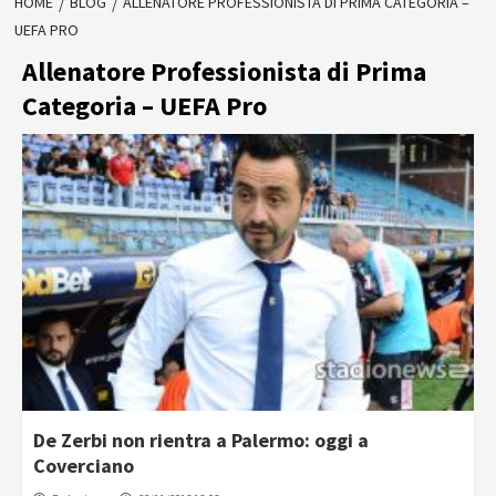
HOME
BLOG
ALLENATORE PROFESSIONISTA DI PRIMA CATEGORIA –
UEFA PRO
Allenatore Professionista di Prima
Categoria – UEFA Pro
De Zerbi non rientra a Palermo: oggi a
Coverciano