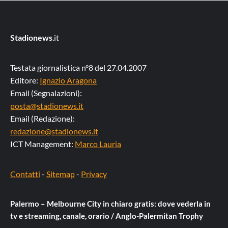
Stadionews
.it
Testata giornalistica n°8 del 27.04.2007
Editore:
Ignazio Aragona
Email (Segnalazioni):
posta@stadionews.it
Email (Redazione):
redazione@stadionews.it
ICT Management:
Marco Lauria
Contatti
-
Sitemap
-
Privacy
Palermo – Melbourne City in chiaro gratis: dove vederla in
tv e streaming, canale, orario / Anglo-Palermitan Trophy