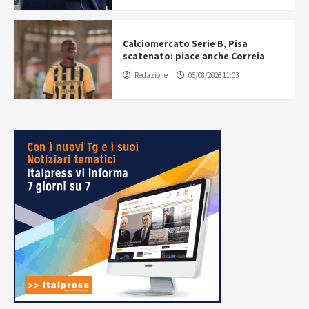
Calciomercato Serie B, Pisa
scatenato: piace anche Correia
Redazione
06/08/2026 11:03