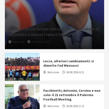
UEFA, scontro totale con la Fifa: “Dimissioni di
Infantino o boicottiamo i tornei”
Redazione
06/08/2026 18:57
Lecce, ulteriori cambiamenti: si
dimette l’ad Mencucci
Redazione
06/08/2026 16:21
Facchinetti, Antonini, Corvino e non
solo: il 21 settembre il Palermo
Football Meeting
Redazione
06/08/2026 11:31