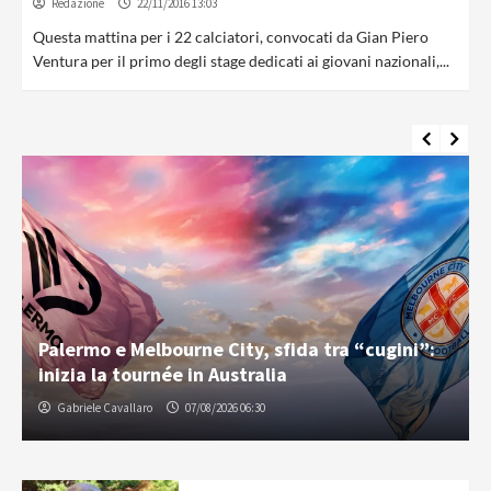
Redazione
22/11/2016 13:03
Questa mattina per i 22 calciatori, convocati da Gian Piero
Ventura per il primo degli stage dedicati ai giovani nazionali,...
Palermo e Melbourne City, sfida tra “cugini”:
inizia la tournée in Australia
Gabriele Cavallaro
07/08/2026 06:30