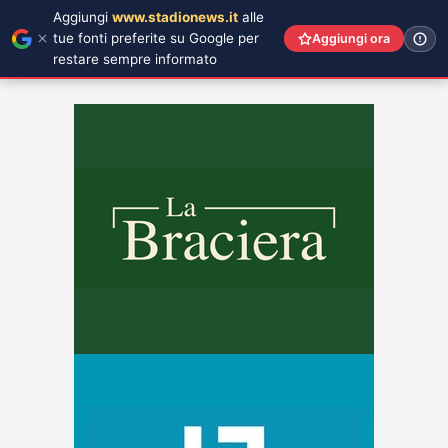
Aggiungi
www.stadionews.it
alle
tue fonti preferite su Google per
Aggiungi ora
restare sempre informato