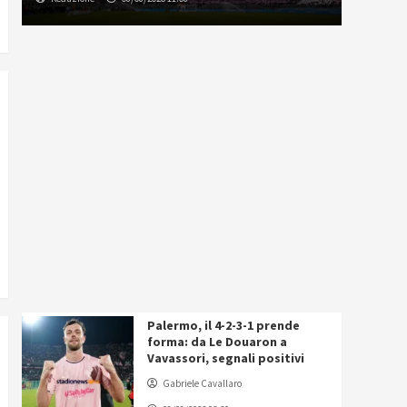
Palermo, il 4-2-3-1 prende
forma: da Le Douaron a
Vavassori, segnali positivi
Gabriele Cavallaro