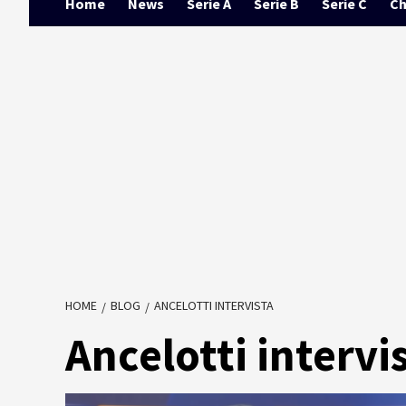
Home
News
Serie A
Serie B
Serie C
Ch
HOME
BLOG
ANCELOTTI INTERVISTA
Ancelotti intervi