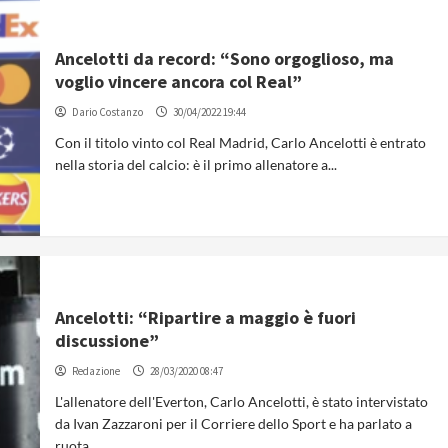
Ancelotti da record: “Sono orgoglioso, ma
voglio vincere ancora col Real”
Dario Costanzo
30/04/2022 19:44
Con il titolo vinto col Real Madrid, Carlo Ancelotti è entrato
nella storia del calcio: è il primo allenatore a...
Ancelotti: “Ripartire a maggio è fuori
discussione”
Redazione
28/03/2020 08:47
L'allenatore dell'Everton, Carlo Ancelotti, è stato intervistato
da Ivan Zazzaroni per il Corriere dello Sport e ha parlato a
ruota...