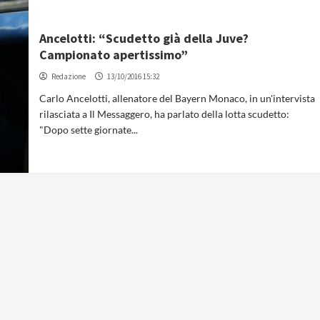
Ancelotti: “Scudetto già della Juve?
Campionato apertissimo”
Redazione
13/10/2016 15:32
Carlo Ancelotti, allenatore del Bayern Monaco, in un'intervista
rilasciata a Il Messaggero, ha parlato della lotta scudetto:
"Dopo sette giornate...