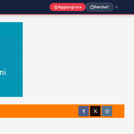
Aggiungi ora
Perche?
Facebook
Twitter
Instagram