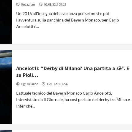
Redazione
02/01/2017 09:23
Un 2016 all'insegna della vacanza per sei mesi e poi
l'avventura sulla panchina del Bayern Monaco, per Carlo
Ancelotti è...
Ancelotti: “Derby di Milano? Una partita a sè”. E
su Pioli…
Ugo Orlando
15/11/2016 12:47
L'attuale tecnico del Bayern Monaco Carlo Ancelotti,
intervistato da Il Giornale, ha così parlato del derby tra Milan e
Inter che...