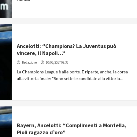
Ancelotti: “Champions? La Juventus può
vincere, il Napoli…”
Redazione
10/02/2017 09:35
La Champions League è alle porte. E riparte, anche, la corsa
alla vittoria finale: "Sono sette le candidate alla vittoria...
Bayern, Ancelotti: “Complimenti a Montella,
Pioli ragazzo d’oro”