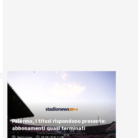
Palermo, i tifosi rispondono presente:
abbonamenti quasi terminati
Redazione
08/08/2026 11:08