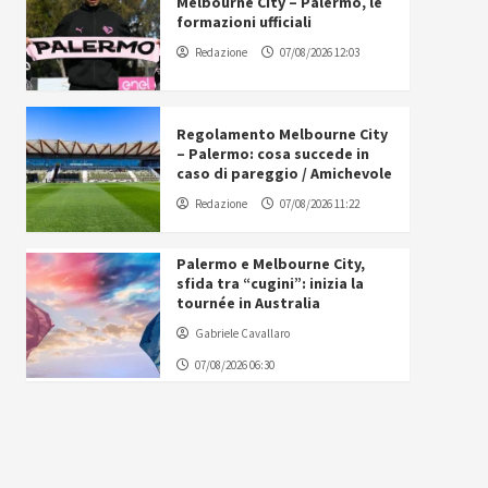
Melbourne City – Palermo, le
formazioni ufficiali
Redazione
07/08/2026 12:03
Regolamento Melbourne City
– Palermo: cosa succede in
caso di pareggio / Amichevole
Redazione
07/08/2026 11:22
Palermo e Melbourne City,
sfida tra “cugini”: inizia la
tournée in Australia
Gabriele Cavallaro
07/08/2026 06:30