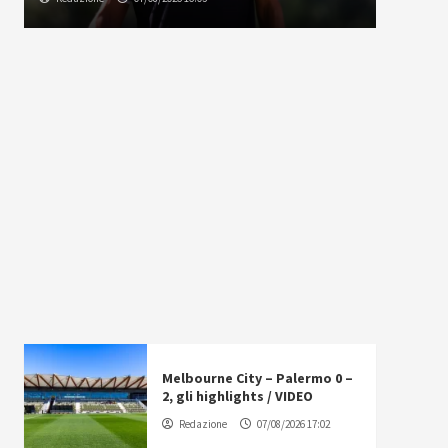
Melbourne City – Palermo 0 –
2, gli highlights / VIDEO
Redazione
07/08/2026 17:02