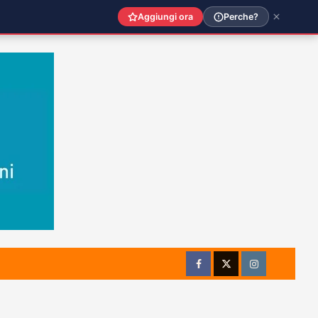
Aggiungi ora
Perche?
Facebook
Twitter
Instagram