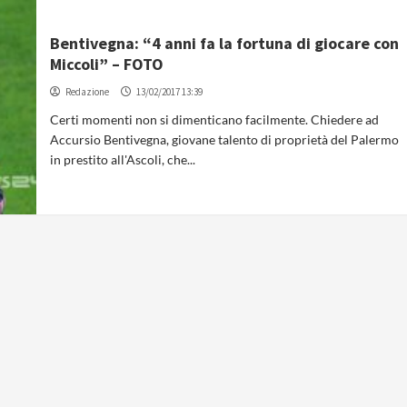
Bentivegna: “4 anni fa la fortuna di giocare con
Miccoli” – FOTO
Redazione
13/02/2017 13:39
Certi momenti non si dimenticano facilmente. Chiedere ad
Accursio Bentivegna, giovane talento di proprietà del Palermo
in prestito all'Ascoli, che...