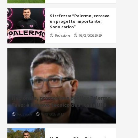
Strefezza: “Palermo, cercavo
un progetto importante.
Sono carico”
Redazione
07/08/2026 16:19
Nazionale, promozione per l’ex Palermo
Favo: è il nuovo tecnico dell’Italia U19
Redazione
07/08/2026 20:12