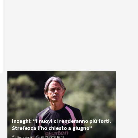
Inzaghi: “I nuovi ci renderanno più forti.
Strefezza l’ho chiesto a giugno”
Redazione
07/08/2026 16:03