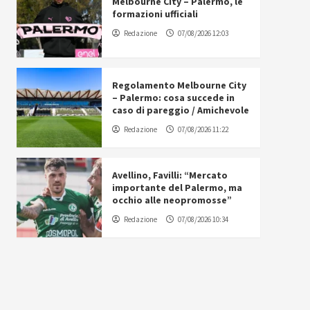
Melbourne City – Palermo, le
formazioni ufficiali
Redazione
07/08/2026 12:03
Regolamento Melbourne City
– Palermo: cosa succede in
caso di pareggio / Amichevole
Redazione
07/08/2026 11:22
Avellino, Favilli: “Mercato
importante del Palermo, ma
occhio alle neopromosse”
Redazione
07/08/2026 10:34