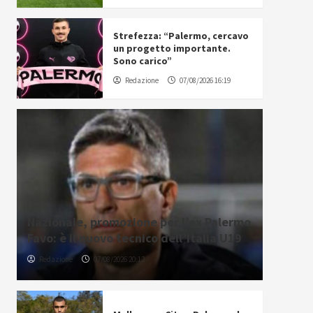
Strefezza: “Palermo, cercavo
un progetto importante.
Sono carico”
Redazione
07/08/2026 16:19
Nazionale, promozione per l’ex Palermo
Favo: è il nuovo tecnico dell’Italia U19
Redazione
07/08/2026 20:12