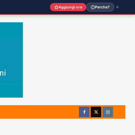
Aggiungi ora
Perche?
Facebook
Twitter
Instagram