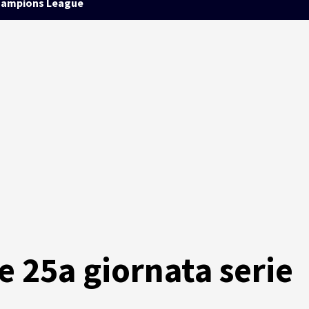
ampions League
e 25a giornata serie