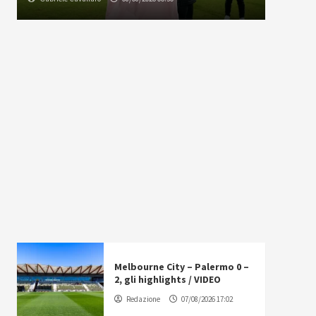
Melbourne City – Palermo 0 –
2, gli highlights / VIDEO
Redazione
07/08/2026 17:02