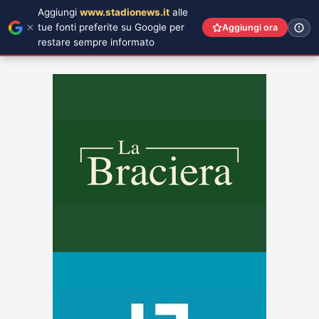
Aggiungi
www.stadionews.it
alle
tue fonti preferite su Google per
Aggiungi ora
restare sempre informato