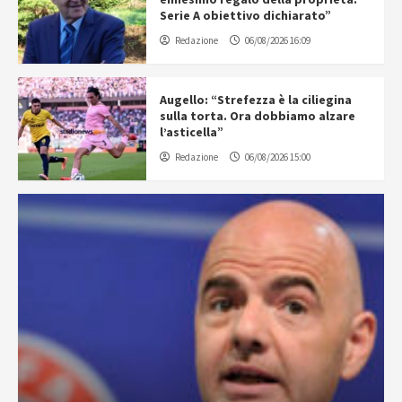
Serie A obiettivo dichiarato”
Redazione
06/08/2026 16:09
Augello: “Strefezza è la ciliegina
sulla torta. Ora dobbiamo alzare
l’asticella”
Redazione
06/08/2026 15:00