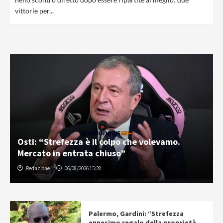
vittorie per...
Osti: “Strefezza è il colpo che volevamo.
Mercato in entrata chiuso”
Redazione
06/08/2026 15:28
Palermo, Gardini: “Strefezza
ennesimo regalo della proprietà.