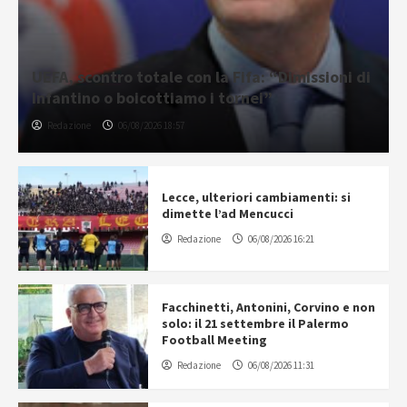
UEFA, scontro totale con la Fifa: “Dimissioni di
Infantino o boicottiamo i tornei”
Redazione
06/08/2026 18:57
Lecce, ulteriori cambiamenti: si
dimette l’ad Mencucci
Redazione
06/08/2026 16:21
Facchinetti, Antonini, Corvino e non
solo: il 21 settembre il Palermo
Football Meeting
Redazione
06/08/2026 11:31