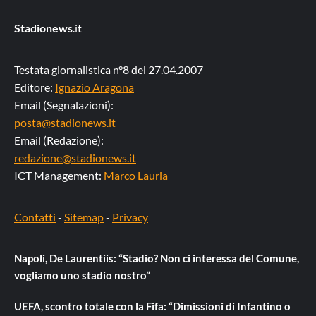
Stadionews
.it
Testata giornalistica n°8 del 27.04.2007
Editore:
Ignazio Aragona
Email (Segnalazioni):
posta@stadionews.it
Email (Redazione):
redazione@stadionews.it
ICT Management:
Marco Lauria
Contatti
-
Sitemap
-
Privacy
Napoli, De Laurentiis: “Stadio? Non ci interessa del Comune,
vogliamo uno stadio nostro”
UEFA, scontro totale con la Fifa: “Dimissioni di Infantino o