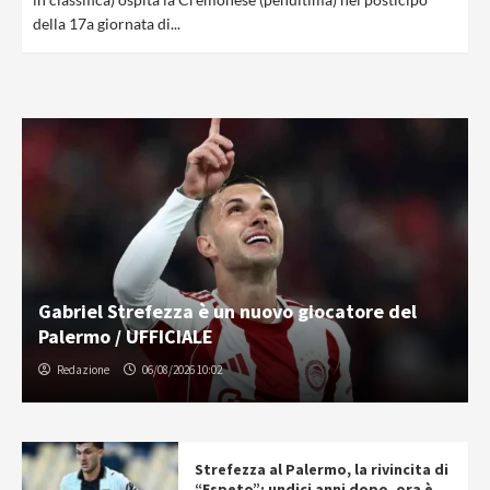
della 17a giornata di...
Gabriel Strefezza è un nuovo giocatore del
Palermo / UFFICIALE
Redazione
06/08/2026 10:02
Strefezza al Palermo, la rivincita di
“Espeto”: undici anni dopo, ora è