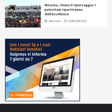
Messina, sfuma il ripescaggio: i
peloritani ripartiranno
dall’Eccellenza
Redazione
05/08/2026 16:04