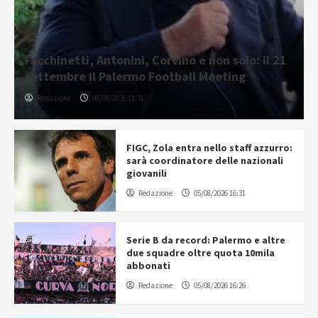
Facchinetti, Antonini, Corvino e non solo: il 21
settembre il Palermo Football Meeting
Redazione
06/08/2026 11:31
FIGC, Zola entra nello staff azzurro:
sarà coordinatore delle nazionali
giovanili
Redazione
05/08/2026 16:31
Serie B da record: Palermo e altre
due squadre oltre quota 10mila
abbonati
Redazione
05/08/2026 16:26