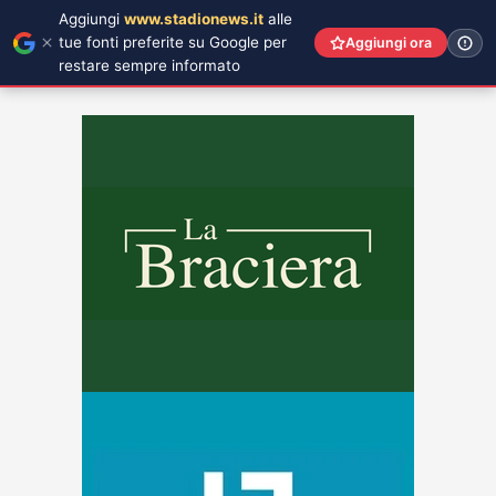
Aggiungi
www.stadionews.it
alle
tue fonti preferite su Google per
Aggiungi ora
restare sempre informato