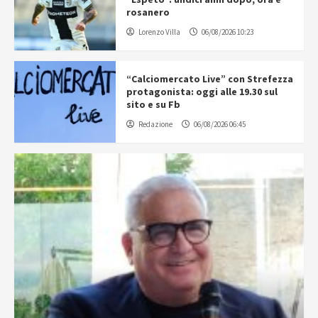
rosanero
Lorenzo Villa
06/08/2026 10:23
“Calciomercato Live” con Strefezza
protagonista: oggi alle 19.30 sul
sito e su Fb
Redazione
06/08/2026 06:45