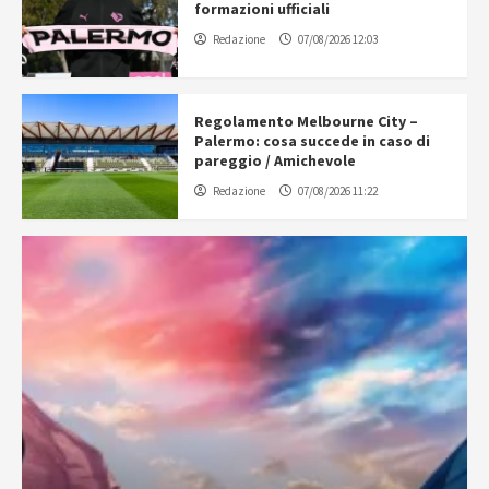
formazioni ufficiali
Redazione
07/08/2026 12:03
Regolamento Melbourne City –
Palermo: cosa succede in caso di
pareggio / Amichevole
Redazione
07/08/2026 11:22