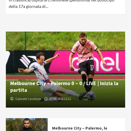
della 17a giornata di...
Melbourne City – Palermo 0 – 0 / LIVE | Inizia la
partita
Gabriele Cavallaro
07/08/2026 12:12
Melbourne City – Palermo, le