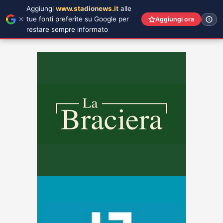
Aggiungi
www.stadionews.it
alle
tue fonti preferite su Google per
Aggiungi ora
restare sempre informato