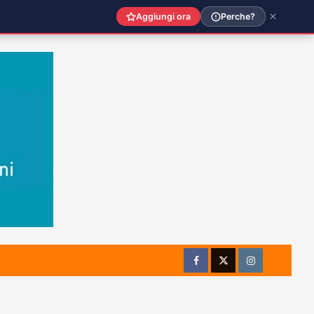
Aggiungi ora
Perche?
Facebook
Twitter
Instagram