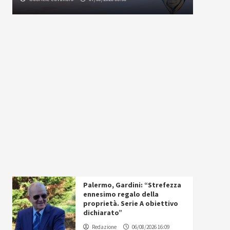
Palermo, Gardini: “Strefezza
ennesimo regalo della
proprietà. Serie A obiettivo
dichiarato”
Redazione
06/08/2026 16:09