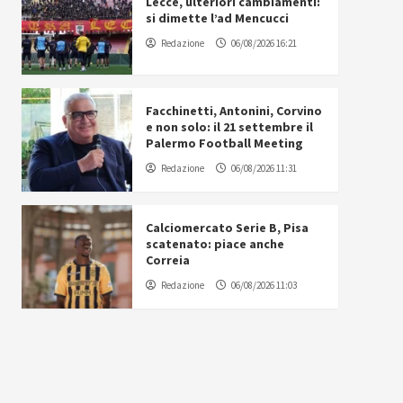
Lecce, ulteriori cambiamenti:
si dimette l’ad Mencucci
Redazione
06/08/2026 16:21
Facchinetti, Antonini, Corvino
e non solo: il 21 settembre il
Palermo Football Meeting
Redazione
06/08/2026 11:31
Calciomercato Serie B, Pisa
scatenato: piace anche
Correia
Redazione
06/08/2026 11:03