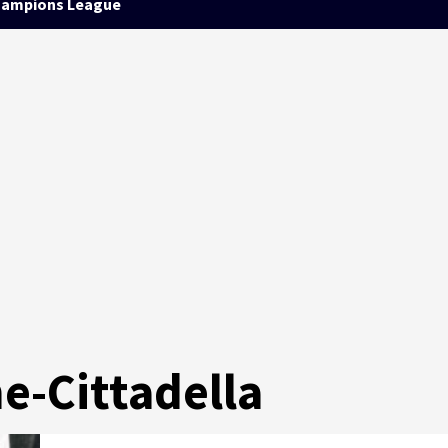
ampions League
e-Cittadella