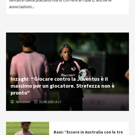
associazioni...
Inzaghi: “Giocare contro la Juventus è il
massimo per un giocatore. Strefezza non è
pronto”
Redazione
10/08/2026 14:17
Bani: “Essere in Australia con le tre