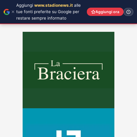
Aggiungi
www.stadionews.it
alle
tue fonti preferite su Google per
Aggiungi ora
restare sempre informato