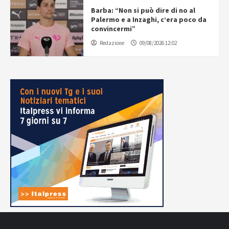
Barba: “Non si può dire di no al
Palermo e a Inzaghi, c’era poco da
convincermi”
Redazione
09/08/2026 12:02