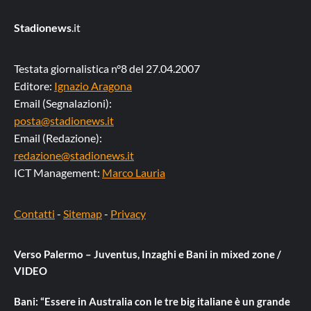
Stadionews
.it
Testata giornalistica n°8 del 27.04.2007
Editore:
Ignazio Aragona
Email (Segnalazioni):
posta@stadionews.it
Email (Redazione):
redazione@stadionews.it
ICT Management:
Marco Lauria
Contatti
-
Sitemap
-
Privacy
Verso Palermo – Juventus, Inzaghi e Bani in mixed zone /
VIDEO
Bani: “Essere in Australia con le tre big italiane è un grande