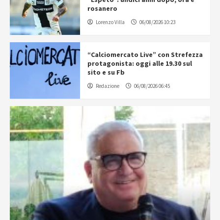
rosanero
Lorenzo Villa
06/08/2026 10:23
“Calciomercato Live” con Strefezza
protagonista: oggi alle 19.30 sul
sito e su Fb
Redazione
06/08/2026 06:45