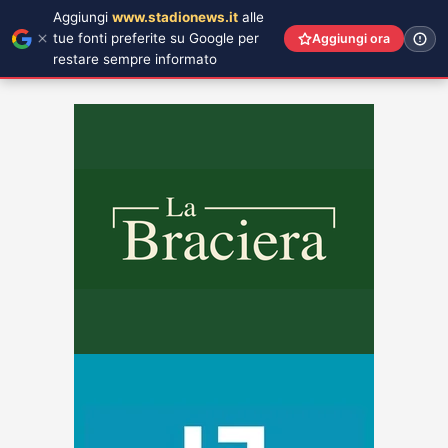
Aggiungi
www.stadionews.it
alle
tue fonti preferite su Google per
Aggiungi ora
restare sempre informato