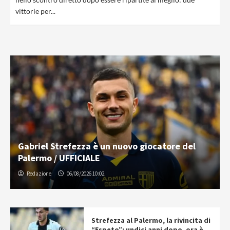
vittorie per...
Gabriel Strefezza è un nuovo giocatore del
Palermo / UFFICIALE
Redazione
06/08/2026 10:02
Strefezza al Palermo, la rivincita di
“Espeto”: undici anni dopo, ora è