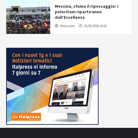
Messina, sfuma il ripescaggio: i
peloritani ripartiranno
dall’Eccellenza
Redazione
05/08/2026 16:04