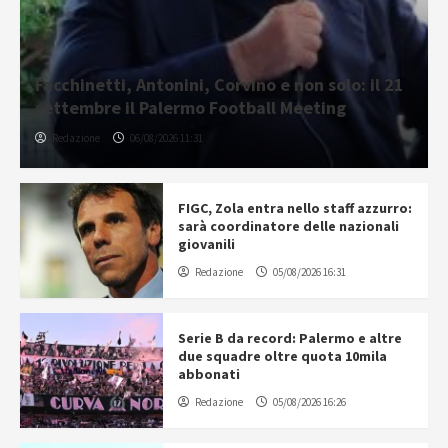
Facchinetti, Antonini, Corvino e non solo: il 21
settembre il Palermo Football Meeting
Redazione
06/08/2026 11:31
FIGC, Zola entra nello staff azzurro:
sarà coordinatore delle nazionali
giovanili
Redazione
05/08/2026 16:31
Serie B da record: Palermo e altre
due squadre oltre quota 10mila
abbonati
Redazione
05/08/2026 16:26