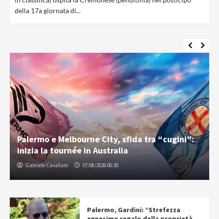
della 17a giornata di...
Palermo e Melbourne City, sfida tra “cugini”:
inizia la tournée in Australia
Gabriele Cavallaro
07/08/2026 06:30
Palermo, Gardini: “Strefezza
ennesimo regalo della proprietà.