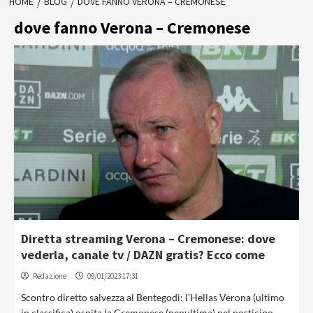
HOME
BLOG
DOVE FANNO VERONA – CREMONESE
dove fanno Verona – Cremonese
Diretta streaming Verona – Cremonese: dove
vederla, canale tv / DAZN gratis? Ecco come
Redazione
09/01/2023 17:31
Scontro diretto salvezza al Bentegodi: l'Hellas Verona (ultimo
in classifica) ospita la Cremonese (penultima) nel posticipo