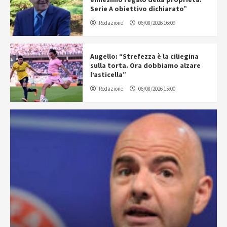
Serie A obiettivo dichiarato”
Redazione
06/08/2026 16:09
Augello: “Strefezza è la ciliegina
sulla torta. Ora dobbiamo alzare
l’asticella”
Redazione
06/08/2026 15:00