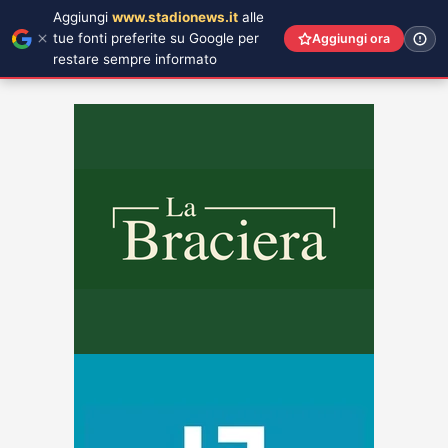
Aggiungi
www.stadionews.it
alle
tue fonti preferite su Google per
Aggiungi ora
restare sempre informato