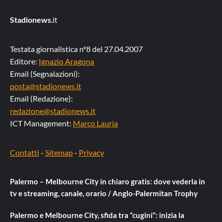
Stadionews
.it
Testata giornalistica n°8 del 27.04.2007
Editore:
Ignazio Aragona
Email (Segnalazioni):
posta@stadionews.it
Email (Redazione):
redazione@stadionews.it
ICT Management:
Marco Lauria
Contatti
-
Sitemap
-
Privacy
Palermo – Melbourne City in chiaro gratis: dove vederla in
tv e streaming, canale, orario / Anglo-Palermitan Trophy
Palermo e Melbourne City, sfida tra “cugini”: inizia la