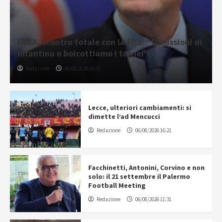
UEFA, scontro totale con la Fifa: “Dimissioni di
Infantino o boicottiamo i tornei”
Redazione
06/08/2026 18:57
Lecce, ulteriori cambiamenti: si
dimette l’ad Mencucci
Redazione
06/08/2026 16:21
Facchinetti, Antonini, Corvino e non
solo: il 21 settembre il Palermo
Football Meeting
Redazione
06/08/2026 11:31