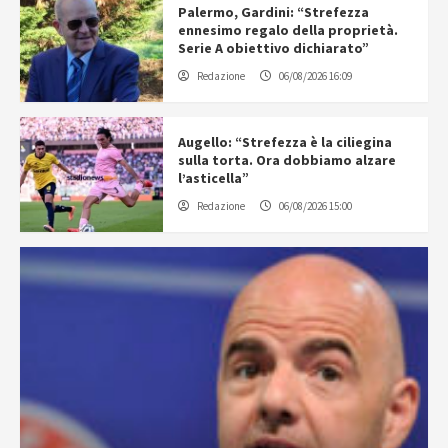
Palermo, Gardini: “Strefezza
ennesimo regalo della proprietà.
Serie A obiettivo dichiarato”
Redazione
06/08/2026 16:09
Augello: “Strefezza è la ciliegina
sulla torta. Ora dobbiamo alzare
l’asticella”
Redazione
06/08/2026 15:00