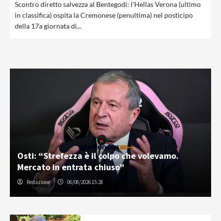
Scontro diretto salvezza al Bentegodi: l'Hellas Verona (ultimo
in classifica) ospita la Cremonese (penultima) nel posticipo
della 17a giornata di...
Osti: “Strefezza è il colpo che volevamo.
Mercato in entrata chiuso”
Redazione
06/08/2026 15:28