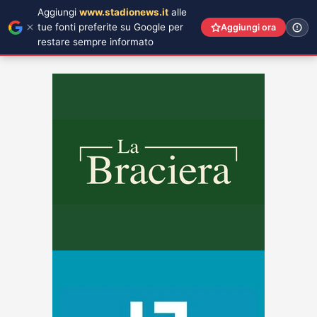
Aggiungi
www.stadionews.it
alle
tue fonti preferite su Google per
Aggiungi ora
restare sempre informato