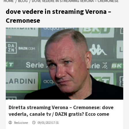
HOME
BLOG
DOVE VEDERE IN STREAMING VERONA – CREMONESE
dove vedere in streaming Verona –
Cremonese
Diretta streaming Verona – Cremonese: dove
vederla, canale tv / DAZN gratis? Ecco come
Redazione
09/01/2023 17:31