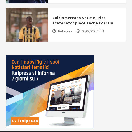
Calciomercato Serie B, Pisa
scatenato: piace anche Correia
Redazione
06/08/2026 11:03