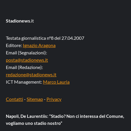
Stadionews
.it
Testata giornalistica n°8 del 27.04.2007
Editore:
Ignazio Aragona
Email (Segnalazioni):
posta@stadionews.it
Email (Redazione):
redazione@stadionews.it
ICT Management:
Marco Lauria
Contatti
-
Sitemap
-
Privacy
Napoli, De Laurentiis: “Stadio? Non ci interessa del Comune,
vogliamo uno stadio nostro”