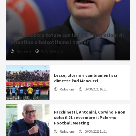
UEFA, scontro totale con la Fifa: “Dimissioni di
Infantino o boicottiamo i tornei”
Redazione
06/08/2026 18:57
Lecce, ulteriori cambiamenti: si
dimette l’ad Mencucci
Redazione
06/08/2026 16:21
Facchinetti, Antonini, Corvino e non
solo: il 21 settembre il Palermo
Football Meeting
Redazione
06/08/2026 11:31