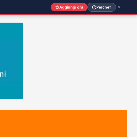
Aggiungi ora
Perche?