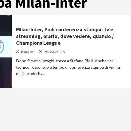
a Milan-Inter
Milan-Inter, Pioli conferenza stampa: tv e
streaming, orario, dove vedere, quando /
Champions League
Redazione
09/05/2023 10:27
Dopo Simone Inzaghi, tocca a Stefano Pioli. Anche per il
tecnico rossonero è tempo di conferenza stampa di vigilia
dell'euroderby...