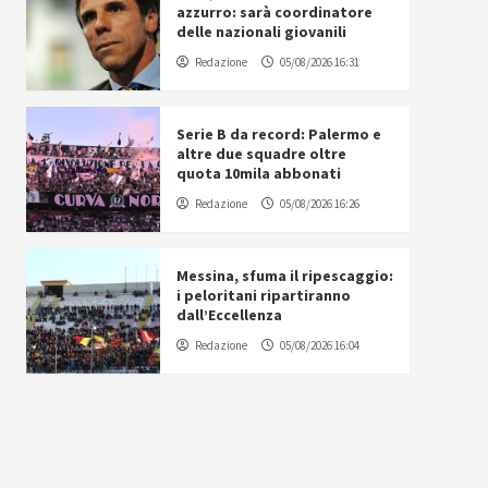
azzurro: sarà coordinatore
delle nazionali giovanili
Redazione
05/08/2026 16:31
Serie B da record: Palermo e
altre due squadre oltre
quota 10mila abbonati
Redazione
05/08/2026 16:26
Messina, sfuma il ripescaggio:
i peloritani ripartiranno
dall’Eccellenza
Redazione
05/08/2026 16:04