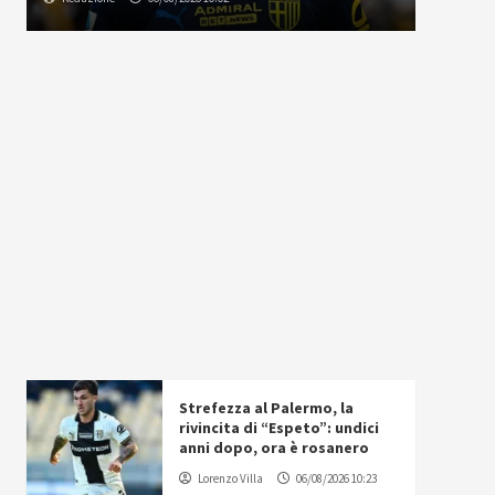
Strefezza al Palermo, la
rivincita di “Espeto”: undici
anni dopo, ora è rosanero
Lorenzo Villa
06/08/2026 10:23