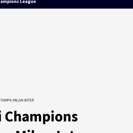
ampions League
TAMPA MILAN-INTER
li Champions