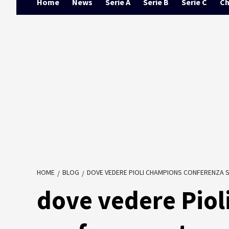
Home
News
Serie A
Serie B
Serie C
Ch
HOME
BLOG
DOVE VEDERE PIOLI CHAMPIONS CONFERENZA S
dove vedere Pio