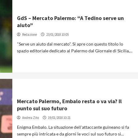
GdS – Mercato Palermo: “A Tedino serve un
aiuto”
Redazione
23/01/2018 10:05
"Serve un aiuto dal mercato". Si apre con questo titolo lo
spazio editoriale dedicato al Palermo dal Giornale di Sicilia,...
Mercato Palermo, Embalo resta o va via? Il
punto sul suo futuro
Andrea Zito
19/01/2018 10:21
Enigma Embalo. La situazione dell'attaccante guineano si fa
sempre più intricata e da giorni le voci sul suo futuro si...