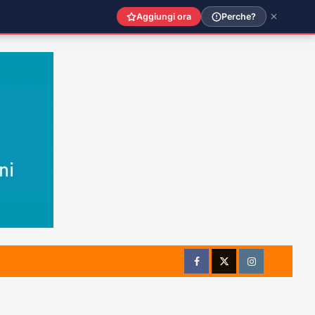
Aggiungi ora
Perche?
Facebook
Twitter
Instagram