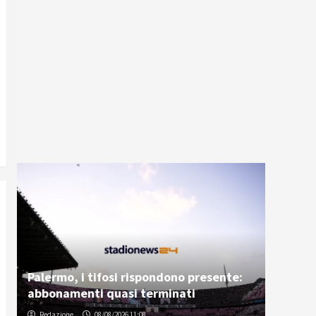
Palermo, i tifosi rispondono presente:
abbonamenti quasi terminati
Redazione
08/08/2026 11:08