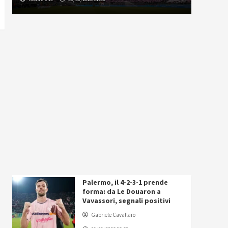
Palermo, il 4-2-3-1 prende
forma: da Le Douaron a
Vavassori, segnali positivi
Gabriele Cavallaro